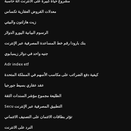
مشروع حياة كبيرة على الانترنت آلة حاسبة
معدلات القروض العقارية تكساس
زيت هازلتون والبيئي
الرسوم البيانية اليورو الدولار
بنك بارودا رقم خط المساعدة المصرفية عبر الإنترنت
جنيه واحد في دولار زيمبابوي
Adr index etf
كيفية دفع الضرائب على مكاسب الأسهم في المملكة المتحدة
عقد عقاري بسيط جورجيا
الطليعة مجموع مؤشر السندات الثقة
Secu التطبيق المصرفية عبر الإنترنت
تؤثر بطاقات الائتمان على التصنيف الائتماني
النرد على الانترنت