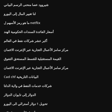
شيروود عصا منحنى الرسم البياني
لنا تغيير المال إلى اليورو
ما هو رمز الأسهم ل netflix
أسعار الفائدة السندات الحكومية الهند
أكبر عشر شركات نفط في العالم
مركز سامز الأعمال التجارية عبر الإنترنت الائتمان
القيمة المستقبلية للقسط المستحق التفوق
مركز سامز الأعمال التجارية عبر الإنترنت الائتمان
Cad chf البيانات التاريخية
شركات خدمات النفط في ولاية الدلتا
الدولار إلى تايوان الدولار
تحويل 1 دولار أسترالي الى اليورو