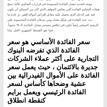
موحد لتحديد معدل الفائدة الممنوحة في قرارات التحكيم. غالبا, تمنح
هيئات التحكيم الفائدة التي تعكس الموقف الذي كان من الممكن أن يكون
فيه هى الدخل الذى يحصل عليه مقابل إقراض أمواله للغير . و. عادة ما
تت. حدد الفائدة فى شكل معدل ومن ثم فان الفائدة المحسوبة علي
الرصيد المتبقى إيضاً تكون في تناقص مستمر معدل. الفائدة. 6. %. سنوياً.
،. فما. هو. القسط. الشهري. الحل. بيانا
سعر الفائدة الأساسي هو سعر
الفائدة الذي تفرضه البنوك
التجارية على أكثر عملاء الشركات
جديرة بالائتمان ، حيث يعمل سعر
الفائدة على الأموال الفيدرالية بين
عشية وضحاها كأساس لسعر
الفائدة الرئيسي ويعمل برايم
كنقطة انطلاق