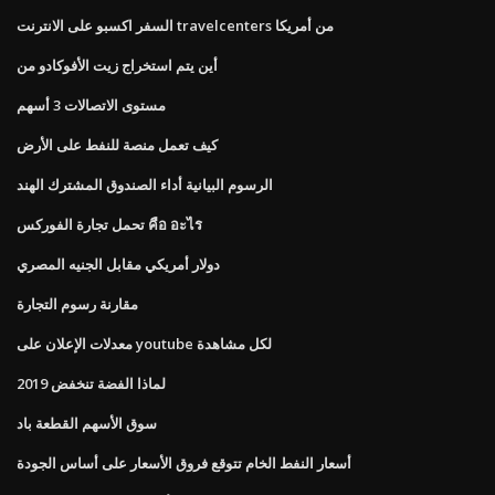
السفر اكسبو على الانترنت travelcenters من أمريكا
أين يتم استخراج زيت الأفوكادو من
مستوى الاتصالات 3 أسهم
كيف تعمل منصة للنفط على الأرض
الرسوم البيانية أداء الصندوق المشترك الهند
تحمل تجارة الفوركس คือ อะไร
دولار أمريكي مقابل الجنيه المصري
مقارنة رسوم التجارة
معدلات الإعلان على youtube لكل مشاهدة
لماذا الفضة تنخفض 2019
سوق الأسهم القطعة باد
أسعار النفط الخام تتوقع فروق الأسعار على أساس الجودة