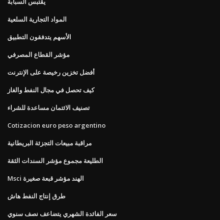
يقتبس السبابة
المواد التجارية السلعية
الأسهم يتدفقون التطبيق
مؤشر القطاع المصرفي
أفضل تخزين رخيصة على الإنترنت
كيف تحصل في مجال النفط والغاز
تصنيف الائتمان مساعدة للشراء
Cotizacion euro peso argentino
مراقبة مبيعات التجزئة البريطانية
الطليعة مجموع مؤشر السندات الثقة
Msci الهند مؤشر قبعة صغيرة
طرق إنتاج النفط هاش
سعر الفائدة الشهري يتضاعف نصف سنوي