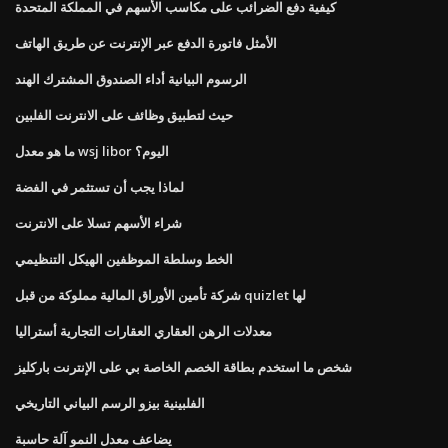
كيفية دفع الضرائب على مكاسب الأسهم في المملكة المتحدة
الأمثل فاتورة الدفع عبر الإنترنت عن طريق الهاتف
الرسوم البيانية أداء الصندوق المشترك الهند
حيث لتطبيق وظائف على الانترنت الفلبين
ما هو معدل wsj libor اليوم؟
لماذا يجب أن تستثمر في الفضة
شراء الأسهم تسلا على الانترنت
الخط وسلطة الموظفين الهيكل التنظيمي
شركة تأمين الأوراق المالية مملوكة من قبل quizlet لها
معدلات الرهن العقاري العقارات التجارية أستراليا
شخص ما استخدم بطاقة الخصم الخاصة بي على الإنترنت باركليز
الفلبينية بيزو الرسم البياني التاريخي
يضاعف معدل النمو آلة حاسبة