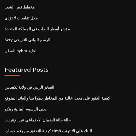
مخطط قص الشعر
جعل تقلصات لا تؤذي
مؤشر أسعار الصلب في المملكة المتحدة
Scty الرسم البياني التاريخي
القطن nybot الجليد
Featured Posts
الصخر الزيتي في ولاية تكساس
كيفية العثور على معدل خالية من المخاطر نظرا بيتا والعائد المتوقع
يعني الرسوم البيانية رينكو
حالة حالة الضمان الاجتماعي عبر الإنترنت
كيفية التحقق من رقم حساب cimb البنك على الانترنت