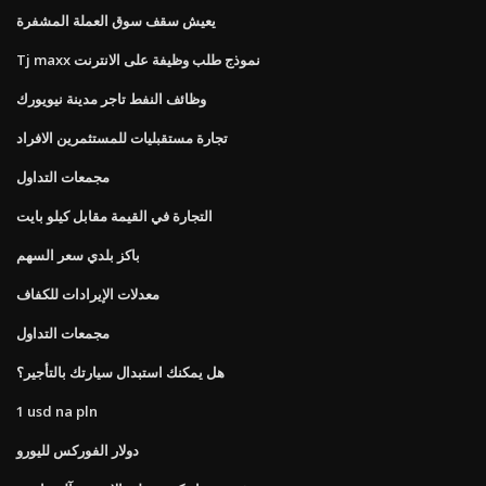
يعيش سقف سوق العملة المشفرة
Tj maxx نموذج طلب وظيفة على الانترنت
وظائف النفط تاجر مدينة نيويورك
تجارة مستقبليات للمستثمرين الافراد
مجمعات التداول
التجارة في القيمة مقابل كيلو بايت
باكز بلدي سعر السهم
معدلات الإيرادات للكفاف
مجمعات التداول
هل يمكنك استبدال سيارتك بالتأجير؟
1 usd na pln
دولار الفوركس لليورو