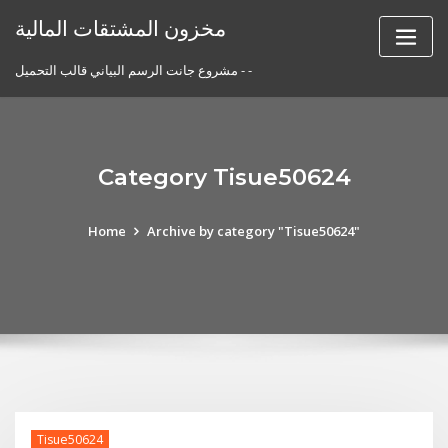
Skip
مخزون المشتقات المالية
to
content
مشروع جانت الرسم البياني قالب التحميل - -
Category Tisue50624
Home
Archive by category "Tisue50624"
Tisue50624