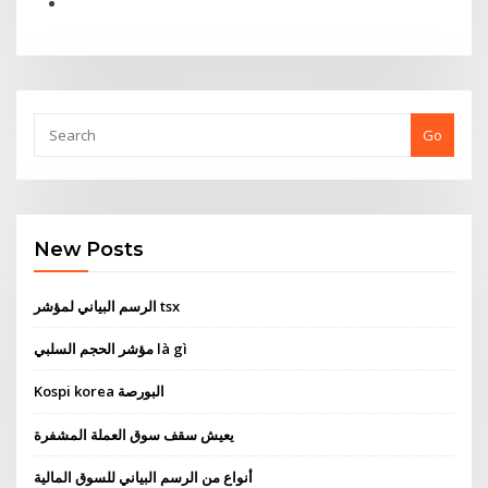
Go
New Posts
الرسم البياني لمؤشر tsx
مؤشر الحجم السلبي là gì
Kospi korea البورصة
يعيش سقف سوق العملة المشفرة
أنواع من الرسم البياني للسوق المالية