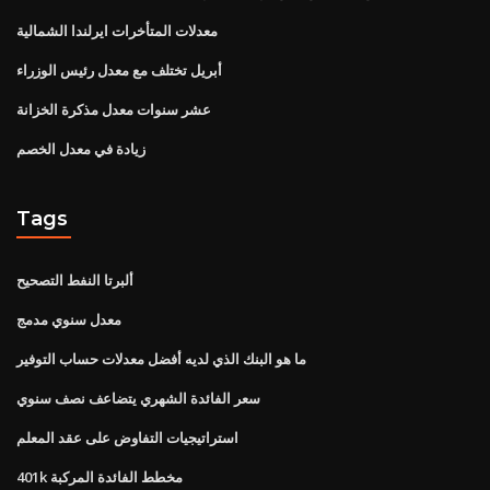
معدلات المتأخرات ايرلندا الشمالية
أبريل تختلف مع معدل رئيس الوزراء
عشر سنوات معدل مذكرة الخزانة
زيادة في معدل الخصم
Tags
ألبرتا النفط التصحيح
معدل سنوي مدمج
ما هو البنك الذي لديه أفضل معدلات حساب التوفير
سعر الفائدة الشهري يتضاعف نصف سنوي
استراتيجيات التفاوض على عقد المعلم
401k مخطط الفائدة المركبة