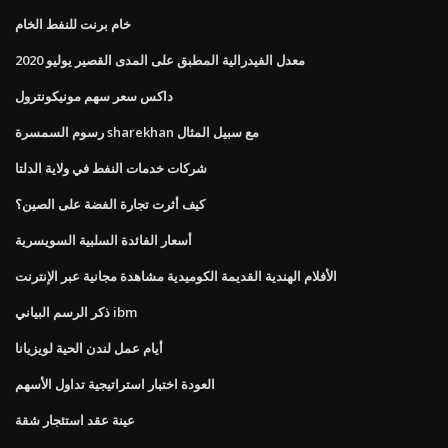
خام برنت للنفط الخام
معدل الفيدرالية المطبق على المدى القصير يوليو 2020
داكس سعر سهم مونيكونترول
رسوم السمسرة sharekhan مع سبيل المثال
شركات خدمات النفط في ولاية الدلتا
كيف أثرت تجارة الفضة على الصين؟
أسعار الفائدة السلبية السويسرية
الأفلام الهندية القديمة الكوميدية مشاهدة مجانية عبر الإنترنت
ذكر الرسم البياني ibm
أيام عمل لندن الحية لويزيانا
العودة اختبار استراتيجية تداول الأسهم
عينة عقد استئجار شقة