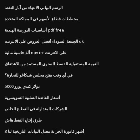
الرسم البياني الانتهاء من آبار النفط
مخططات قطاع الأسهم في المملكة المتحدة
أساسيات البورصة الهندية pdf free
الجمعة السوداء أفضل العروض على الانترنت uk
آلة حاسبة مالية npv irr على الانترنت
القيمة المستقبلية للقسط السنوي المستمد من الاشتقاق
في أي وقت يفتح مجلس شيكاغو للتجارة؟
5000 دولار كندي يورو
أسعار الفائدة السلبية السويسرية
الشركات المتداولة في القطاع الخاص
طرق إنتاج النفط هاش
3 أشهر فاتورة الخزانة معدل البيانات التاريخية لنا