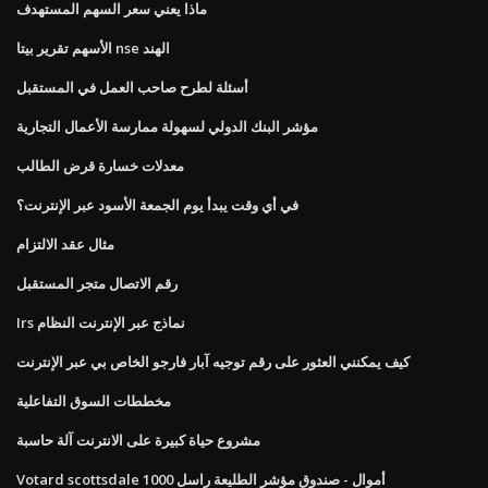
ماذا يعني سعر السهم المستهدف
الأسهم تقرير بيتا nse الهند
أسئلة لطرح صاحب العمل في المستقبل
مؤشر البنك الدولي لسهولة ممارسة الأعمال التجارية
معدلات خسارة قرض الطالب
في أي وقت يبدأ يوم الجمعة الأسود عبر الإنترنت؟
مثال عقد الالتزام
رقم الاتصال متجر المستقبل
Irs نماذج عبر الإنترنت النظام
كيف يمكنني العثور على رقم توجيه آبار فارجو الخاص بي عبر الإنترنت
مخططات السوق التفاعلية
مشروع حياة كبيرة على الانترنت آلة حاسبة
Votard scottsdale أموال - صندوق مؤشر الطليعة راسل 1000