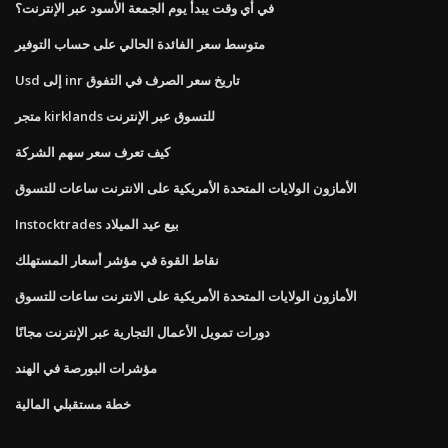
في أي وقت يبدأ يوم الجمعة الأسود عبر الإنترنت؟
متوسط ​​سعر الفائدة الحالي على حساب التوفير
Usd إلى inr تاريخ سعر الصرف في التفوق
متجر kirklands للتسوق عبر الإنترنت
كيف تعرف سعر سهم الشركة
الأمازون الولايات المتحدة الأمريكية على الانترنت ساعات للتسوق
Instocktrades بيع عيد الميلاد
نقاط القوة في مؤشر أسعار المستهلك
الأمازون الولايات المتحدة الأمريكية على الانترنت ساعات للتسوق
دورات تمويل الأعمال التجارية عبر الإنترنت مجانًا
مؤشرات البورصة في الهند
خطة مستقبلي المالية