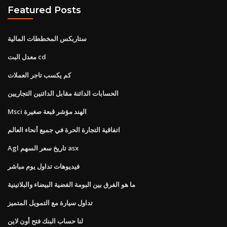
Featured Posts
ستاربكس المخططات المالية
معدل البت cd
كم يكسب تاجر العملات
الحسابات الدائنة مقابل الدائنين التجاريين
Msci الهند مؤشر قبعة صغيرة
اتفاقية التجارة الحرة في جميع أنحاء العالم
Agl تاريخ سعر السهم asx
فيديوهات تداول يوم مباشر
ما هو الفرق بين البومة الفضية البيضاء والبلاتينية
تداول سيارة مع التمويل المتميز
لنا حساب البنك فتح أون لاين