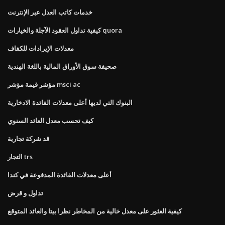
خدمات كاتب العدل عبر الإنترنت
كيفية تداول العقود الآجلة والخيارات quora
معدلات الإيرادات للكفاف
صحيفة سوق الأوراق المالية باللغة الهندية
مؤشر قيمة مؤشر msci ac
البنوك التي لديها أعلى معدلات الفائدة الادخارية
كيف تحسب معدل العائد السنوي
قد شركة تجارية
التجار trs
أعلى معدلات الفائدة المدفوعة في كندا
تداول و قرض
كيفية العثور على معدل خالية من المخاطر نظرا بيتا والعائد المتوقع