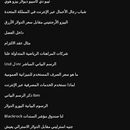
تيبو دي كامبيو ديولار بيزو هوي
شباب رجال الأعمال عبر الإنترنت في المملكة المتحدة
البيزو الأرجنتيني مقابل سعر الدولار الأزرق
داخل العضل
مثال عقد الالتزام
شركات المراهنات الرياضية المتداولة علنا
Usd ل inr الرسم البياني المباشر
ما هو سعر الصرف المستخدم للميزانية العمومية
لماذا نستخدم الخدمات المصرفية عبر الإنترنت
ذكر الرسم البياني ibm
الرسوم البيانية اليورو الدولار
Blackrock لنا صندوق مؤشر السندات
جنيه استرليني مقابل الدولار الاسترالي يعيش