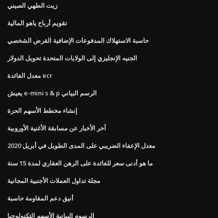
زيت الطهي الصيني
تقويم أرباح ياهو المالية
حاسبة الاستهلاك المدفوعات الإضافية القرض الشخصي
الجنيه الإنجليزي إلى الولايات المتحدة تحويل الدولار
معدل الفائدة ecr
يعيش e-mini s & p الرسم البياني
إنشاء مخطط الأسهم الحرة
آخر الأخبار عن مسابقة الأغنية الأوروبية
معدل الإعفاء الضريبي على المدى الطويل في أبريل 2020
ما هو أدنى سعر للفائدة على الرهن العقاري لمدة 15 سنة
مجلة تداول العملات الأجنبية المجانية
أنيق دعم المقاومة حاسبة
الرسوم البيانية الأسهم التكنولوجيا