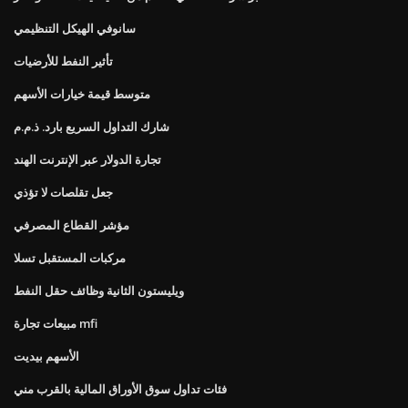
سانوفي الهيكل التنظيمي
تأثير النفط للأرضيات
متوسط ​​قيمة خيارات الأسهم
شارك التداول السريع بارد. ذ.م.م
تجارة الدولار عبر الإنترنت الهند
جعل تقلصات لا تؤذي
مؤشر القطاع المصرفي
مركبات المستقبل تسلا
ويليستون الثانية وظائف حقل النفط
مبيعات تجارة mfi
الأسهم بيديت
فئات تداول سوق الأوراق المالية بالقرب مني