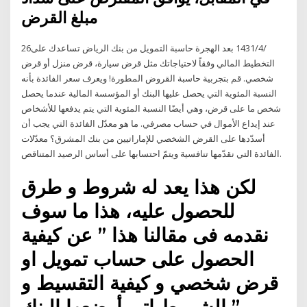
مبلغ القرض
26‏‏/4‏‏/1431 بعد الهجرة حاسبة التمويل من بنك الرياض تساعدك على
التخطيط المالي وفقاً لاحتياجاتك مثل قرض سيارة، قرض منزل أو قرض
شخصي. قم بتجربية حاسبة القروض المطورة! ويعرف سعر الفائدة بأنه
النسبة المئوية التي يحصل عليها البنك أو المؤسسة المالية عندما يحصل
شخص ما على قرض، وهي أيضًا النسبة المئوية التي يتم يدفعها للأشخاص
عند إيداع الأموال في حساب مصرفي. ما هو معدّل الفائدة التي يجب أن
أسدّدها على القرض الشخصي للإماراتيين من بنك المشرق؟ معدّلات
الفائدة التي نقدّمها تنافسية ويتمّ احتسابها على أساس الرصيد المتناقص.
لكن هذا يعد له شروط و طرق
للحصول عليه، هذا ما سوف
نقدمه فى مقالنا هذا ” عن كيفية
الحصول على حساب تمويل او
قرض شخصي و كيفية التقسيط و
الشروط اتى أوضعها البنك ”