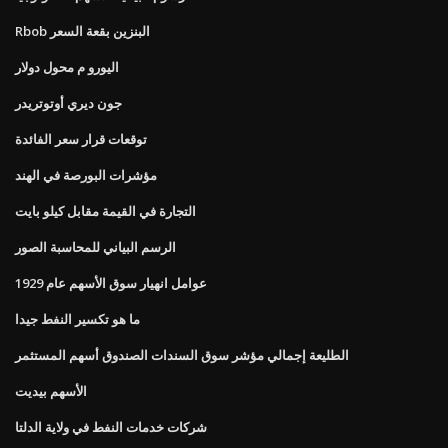
Rbob البنزين بقعة السعر
اليورو م محول دولار
جون ديري أوتوتريدر
توقعات قرار سعر الفائدة
مؤشرات البورصة في الهند
التجارة في القيمة مقابل كيلو بايت
الرسم البياني للمحاسبة الصور
عوامل انهيار سوق الأسهم عام 1929
ما هو تكسير النفط جيدا
الطليعة إجمالي مؤشر سوق السندات الصندوق أسهم المستثمر
الأسهم بيديت
شركات خدمات النفط في ولاية الدلتا