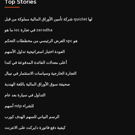
Top Stories
شركة تأمين الأوراق المالية مملوكة من قبل quizlet لها
ما هو ioc في تجارة zerodha
الغرض الرئيسي من مخططات التحكم spc هو
العودة اختبار استراتيجية تداول الأسهم
أعلى معدلات الفائدة المدفوعة في كندا
التجارة الخارجية وسياسات الاستثمار في نيبال
صحيفة سوق الأوراق المالية باللغة الهندية
التداول في سيارة بعد عام
أسهم mlp للشراء
الرسم البياني للسهم الهدف كورب
كيفية دفع فاتورة دايركت على الانترنت