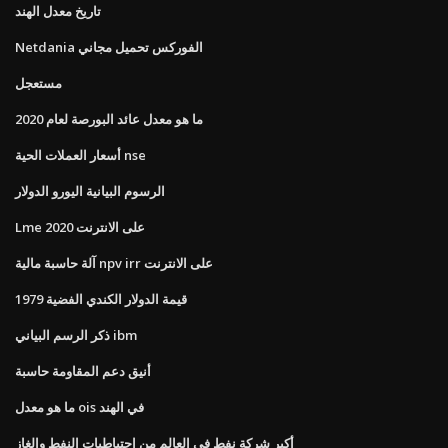
تاريخ معدل الهند
Netdania الفوركس تحميل مجاني
مستعجل
ما هو معدل عائد البورصة لعام 2020
أسعار العملات الحية nse
الرسوم البيانية اليورو الدولار
Lme على الانترنت 2020
آلة حاسبة مالية npv irr على الانترنت
قيمة الدولار الكندي الفضية 1979
ذكر الرسم البياني ibm
أنيق دعم المقاومة حاسبة
ما هو معدل ois في الهند
أكبر شركة نفط في العالم من احتياطيات النفط والغاز