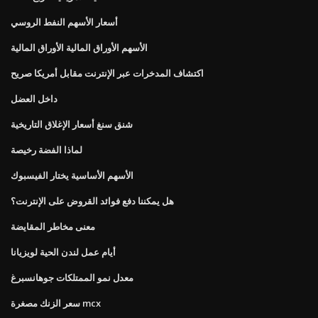
أسعار الأسهم النفط الروسي
الأسهم الأوراق المالية الأوراق المالية
اكتشاف المدخرات عبر الإنترنت مقابل أمريكا صريح
داخل العضل
شنق سنغ أسعار الإغلاق التاريخية
لماذا الفضة رخيصة
الأسهم الأساسية يختار الفيسبوك
هل يمكننا دفع فوائد القروض على الإنترنت؟
معنى مخاطر المقايضة
أيام عمل لندن الحية لويزيانا
معدل نمو الممتلكات جوهانسبرغ
سعر الزنك مصغرة mcx