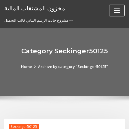
Skip
مخزون المشتقات المالية
to
content
مشروع جانت الرسم البياني قالب التحميل - -
Category Seckinger50125
Home
Archive by category "Seckinger50125"
Seckinger50125