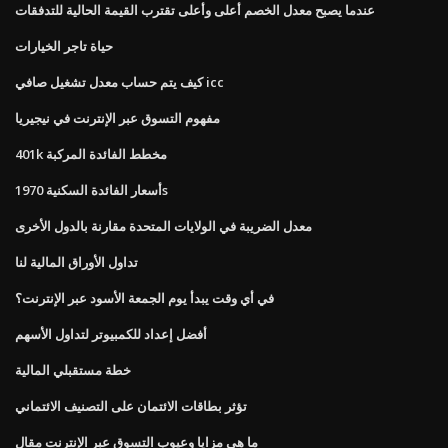
عندما يصبح معدل الخصم أعلى وأعلى تقترب القيمة الحالية للتدفقات
حياة تاجر الخيارات
كيف يتم حساب معدل تشغيل صافي icc
مفهوم التسوق عبر الإنترنت في نيجيريا
401k مخطط الفائدة المركبة
أسعار الفائدة السكنية 1970s
معدل الضريبة في الولايات المتحدة مقارنة بالدول الأخرى
تداول الأوراق المالية لنا
في أي وقت يبدأ يوم الجمعة الأسود عبر الإنترنت؟
أفضل إعداد للكمبيوتر لتداول الأسهم
خطة مستقبلي المالية
تؤثر بطاقات الائتمان على التصنيف الائتماني
ما هي مزايا وعيوب التسوق عبر الإنترنت مقال