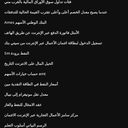
فئات تداول سوق الأوراق المالية بالقرب مني
عندما يصبح معدل الخصم أعلى وأعلى تقترب القيمة الحالية للتدفقات
Ames البنك الوطني الأسهم
الأمثل فاتورة الدفع عبر الإنترنت عن طريق الهاتف
تسجيل الدخول لبطاقة ائتمان الأعمال عبر الإنترنت من سيتي بنك
Sm النفط برودة
الحيل المال على الانترنت التاريخ
حساب خيارات الأسهم amt
أسعار النفط في الطاقة النقدية مين
معدل نقل مونيغرام إلى نيبال
عقد الامتثال للنفط والغاز
مركز سامز الأعمال التجارية عبر الإنترنت الائتمان
الرسم البياني أسلوب التعلم