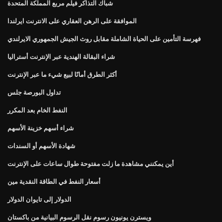
شباك التذاكر فيلم مربع المملكة المتحدة
الموافقة على الرهن العقاري على الانترنت ايرلندا
فهرسة التأمين على الحياة الشاملة مقابل روث الجيش الجمهوري الايرلندي
شراء البقالة الهندية عبر الإنترنت أستراليا
أكثر الطرق أمانًا لبيع شيء ما عبر الإنترنت
تداول البورصة جلس
النفط الخام بعد المكرر
شراء أسهم خزينة الأسهم
شهادة الأسهم أو السندات
أين يمكنني مشاهدة ما زلت مفتوحة طوال ساعات على الإنترنت
أسعار النفط في الطاقة النقدية مين
الدولار إلى تايوان الدولار
ويسترن يونيون رسوم نقل الرسوم البيانية من باكستان