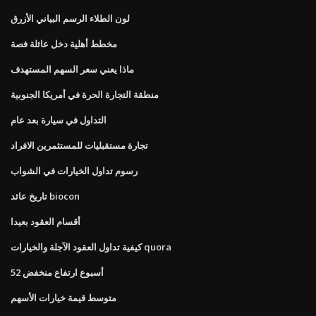
لون الطلاء الرسم البياني الأزرق
مخطط أهلية دخل عائلة فصة
ماذا يعني سعر السهم المستهدف
منطقة التجارة الحرة في أمريكا الجنوبية
التداول في سيارة بعد عام
تجارة مستقبليات للمستثمرين الافراد
رسوم تداول الخيارات في الشواب
تاريخ عائد biocon
أقسام العقود بعيدا
كيفية تداول العقود الآجلة والخيارات quora
52 أسبوع ارتفاع منخفض
متوسط ​​قيمة خيارات الأسهم