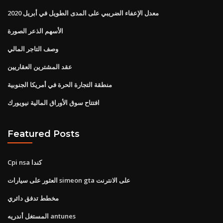
معدل الإعفاء الضريبي على المدى الطويل في أبريل 2020
الأسهم الذعر الصورة
وصف التاجر المالي
عقد المشترين العقاريين
منطقة التجارة الحرة في أمريكا الجنوبية
افتتاح سوق الأوراق المالية نيويورك
Featured Posts
Cpi nsa كندا
العثور على سيارات simeon gta على الانترنت
مخطط تدفق دائري
المستغل أندريه antunes