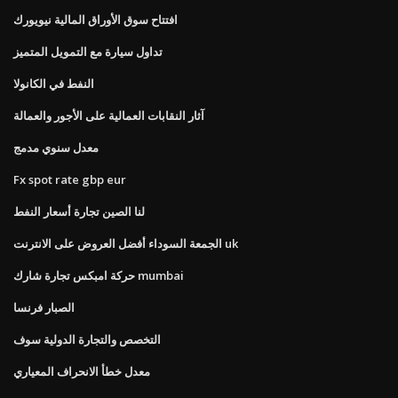
افتتاح سوق الأوراق المالية نيويورك
تداول سيارة مع التمويل المتميز
النفط في الكانولا
آثار النقابات العمالية على الأجور والعمالة
معدل سنوي مدمج
Fx spot rate gbp eur
لنا الصين تجارة أسعار النفط
الجمعة السوداء أفضل العروض على الانترنت uk
حركة امبكس تجارة شارك mumbai
الصبار فرنسا
التخصص والتجارة الدولية سوف
معدل خطأ الانحراف المعياري