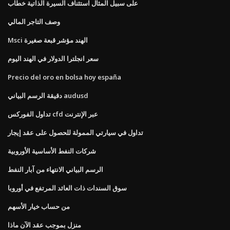
على سبيل المثال استئناف السيرة الذاتية خطاب
وصف التاجر المالي
Msci الهند مؤشر قبعة صغيرة
سعر انجلترا الدولار في الهند اليوم
Precio del oro en bolsa hoy españa
دقيقة الرسم البياني audusd
تداول الفوركس cfd عبر الإنترنت
تداول في سيارتي الممولة للحصول على عقد إيجار
شركات النفط الأساسية الأوروبية
الرسم البياني الانتهاء من آبار النفط
سوق السندات ذات العائد المرتفع في أوروبا
من حساب خيار الأسهم
منزل بموجب عقد الآن ماذا