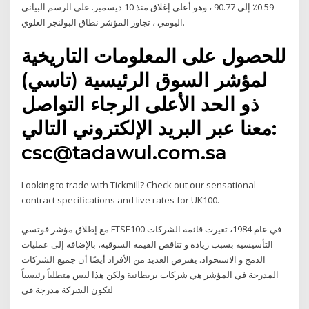
0.59٪ إلى 90.77 ، وهو أعلى إغلاق منذ 10 ديسمبر. على الرسم البياني
اليومي ، تجاوز المؤشر نطاق البولنجر العلوي.
للحصول على المعلومات التاريخية
لمؤشر السوق الرئيسية (تاسي)
ذو الحد الأعلى الرجاء التواصل
معنا عبر البريد الإلكتروني التالي:
csc@tadawul.com.sa
Looking to trade with Tickmill? Check out our sensational
contract specifications and live rates for UK100.
مع إطلاق مؤشر فوتسي FTSE100 في عام 1984، تغيرت قائمة الشركات
التأسيسية بسبب زيادة و تناقص القيمة السوقية، بالإضافة إلى عمليات
الدمج و الاستحواذ. يفترض العديد من الأفراد أيضًا أن جميع الشركات
المدرجة في المؤشر هي شركات بريطانية ولكن هذا ليس متطلباً رئيسياً
لتكون الشركة مدرجة في