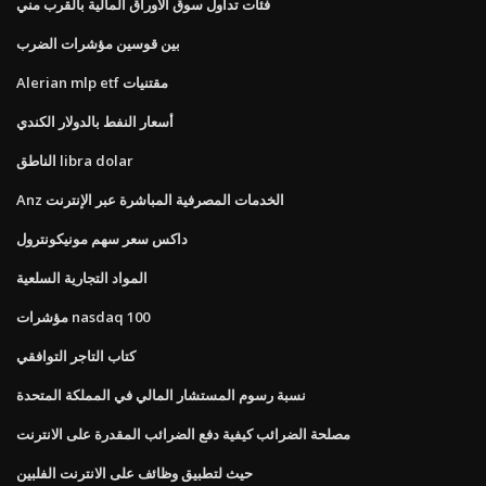
فئات تداول سوق الأوراق المالية بالقرب مني
بين قوسين مؤشرات الضرب
Alerian mlp etf مقتنيات
أسعار النفط بالدولار الكندي
الناطق libra dolar
Anz الخدمات المصرفية المباشرة عبر الإنترنت
داكس سعر سهم مونيكونترول
المواد التجارية السلعية
مؤشرات nasdaq 100
كتاب التاجر التوافقي
نسبة رسوم المستشار المالي في المملكة المتحدة
مصلحة الضرائب كيفية دفع الضرائب المقدرة على الانترنت
حيث لتطبيق وظائف على الانترنت الفلبين