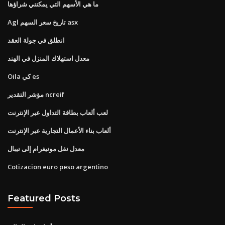
ما هي الأسهم التي يمكنني شراؤها
Agl تاريخ سعر السهم asx
انطلق في جولة العقد
معدل استهلاك المنزل في الهند
Oila كي es
مؤشر التقدير ncreif
لعب ألعاب بطاقة التداول عبر الإنترنت
ألعاب بناء الأعمال التجارية عبر الإنترنت
معدل نقل مونيغرام إلى نيبال
Cotizacion euro peso argentino
Featured Posts