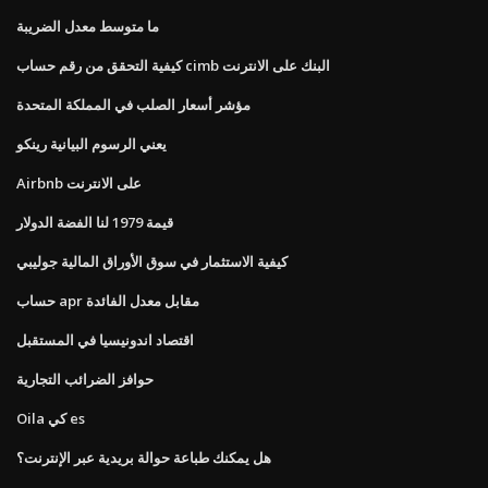
ما متوسط ​​معدل الضريبة
كيفية التحقق من رقم حساب cimb البنك على الانترنت
مؤشر أسعار الصلب في المملكة المتحدة
يعني الرسوم البيانية رينكو
Airbnb على الانترنت
قيمة 1979 لنا الفضة الدولار
كيفية الاستثمار في سوق الأوراق المالية جوليبي
حساب apr مقابل معدل الفائدة
اقتصاد اندونيسيا في المستقبل
حوافز الضرائب التجارية
Oila كي es
هل يمكنك طباعة حوالة بريدية عبر الإنترنت؟