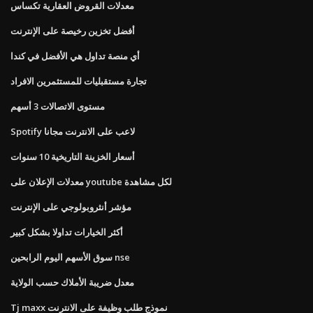
معدلات القروض العقارية تكساس
أفضل تخزين رخيصة على الإنترنت
أي منصة تداول هي الأفضل في كندا
تجارة مستقبليات للمستثمرين الافراد
مستوى الاتصالات 3 أسهم
Spotify لاعب على الانترنت مجانا
أسعار الخزينة التاريخية 10 سنوات
معدلات الإعلان على youtube لكل مشاهدة
مؤشر أنثروبولوجي على الإنترنت
أكثر الخيارات تداولا بشكل كبير
سوق الأسهم اليوم الرابحين nse
معدل ضريبة الأملاك حسب الولاية
Tj maxx نموذج طلب وظيفة على الانترنت