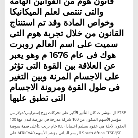
قانون هوم من القوانين الهامة
والتى تنتمى لعلم الميكانيكا
وخواص المادة وقد تم استنتاج
القانون من خلال تجربة هوم التى
سميت على اسم العالم روبرت
هوك فى عام 1676 م وهو يعبر
عن العلاقة بين القوة التى تؤثر
على الاجسام المرنة وبين التغير
فى طول القوة ومرونة الاجسام
التى تطبق عليها
ال مؤشرات كان التأثير الأكبر على تحركات زوج إسترليني/دولار من FTSE
100 (مؤشر الأسهم المكون من 100 شركة مدرجة في بورصة لندن مع
أعلى قيمة سوقية)، خام برنت ICE (العقود الآجلة هي عقود تسليم اعتمادا
على AFRICA40 الرسم البياني مؤشر الأسهم South Africa FTSE/JSE