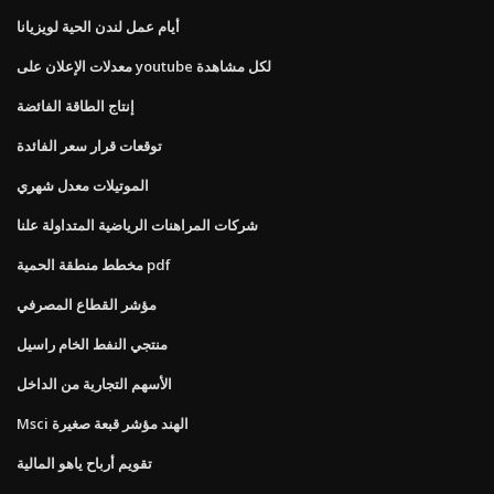
أيام عمل لندن الحية لويزيانا
معدلات الإعلان على youtube لكل مشاهدة
إنتاج الطاقة الفائضة
توقعات قرار سعر الفائدة
الموتيلات معدل شهري
شركات المراهنات الرياضية المتداولة علنا
مخطط منطقة الحمية pdf
مؤشر القطاع المصرفي
منتجي النفط الخام راسيل
الأسهم التجارية من الداخل
Msci الهند مؤشر قبعة صغيرة
تقويم أرباح ياهو المالية