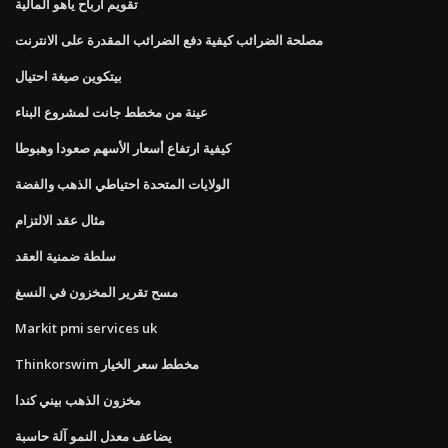
تقويم أرباح ياهو المالية
مصلحة الضرائب كيفية دفع الضرائب المقدرة على الانترنت
بيتكوين صيغة احتيال
عينة من مخطط جانت لمشروع البناء
كيفية ارتفاع أسعار الأسهم صعودا وهبوطا
الولايات المتحدة احتياطي الذهب والفضة
مثال عقد الالتزام
سلطة ضمنية العقد
مسح تقرير المخزون في النسغ
Markit pmi services uk
Thinkorswim مخطط سعر الخيار
مخزون الذهب بيني كندا
يضاعف معدل النمو آلة حاسبة