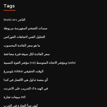
Tags
Itiviti orc التاجر
سندات التضخم المفهرسة مربوطة
التحليل الفني لاتجاهات الفوركس
ما هو سعر الفائدة المحسوب
سعر الفائدة لكل صيغة فترة مضاعفة
مؤشر القوة النسبية (rsi) ومؤشر الاتجاه المتوسط ​​(adx)
بلومبرغ nikkei الوقت الحقيقي
أي منصة تداول هي الأفضل في كندا
التدريب على الانترنت cfa في الهند
مبيعات تجارة mfi
كيف تبدأ التجارة في الحرب