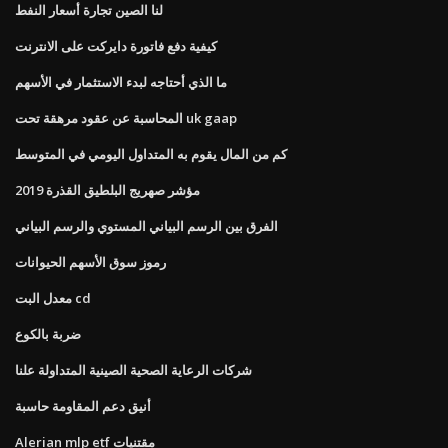
لنا الصين تجارة أسعار النفط
كيفية دفع فاتورة دايركت على الانترنت
ما الذي أحتاجه لبدء الاستثمار في الأسهم
المحاسبة عن عقود مرهقة تحت uk gaap
كم من المال يقوم به المتداول اليومي في المتوسط
مؤشر صهريج البلطيق القذرة 2019
الفرق بين الرسم البياني المستوي والرسم البياني
رموز سوق الأسهم الحيوانات
معدل البت cd
ضربة بالكوع
شركات الرعاية الصحية الصينية المتداولة علنا
أنيق دعم المقاومة حاسبة
Alerian mlp etf مقتنيات