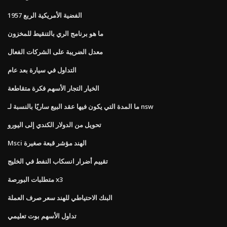
1957 الفضية الأمريكية الربع
ما هو برنامج الري بالتنقيط للمخزون
معدل الضريبة على الشركات الفعال
التداول في سيارة بعد عام
الخيار التجار الأسهم فكرة متقاطعة
ما المدة التي يكون فيها عقد البيع ساريًا بالنسبة لـ nsw
تحويل من الدولار الكندي إلى اليورو
Msci الهند مؤشر قبعة صغيرة
تقييم أضرار انسكاب النفط في الخليج
متطلبات البورصة x3
البنك الاحتياطي للهند سعر صرف العملة
تداول الأسهم بوت تعليمي