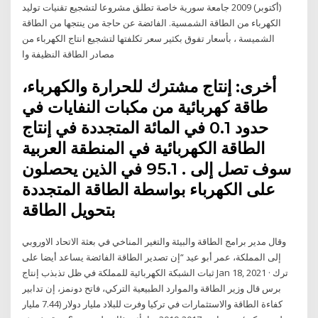
(أكتوبر) 2009 جامعة سورية خاصة تطلق مشروعا لتشجيع تقنيات توليد
الكهرباء من الطاقة الشمسية. الفائضة عن حاجة من ينتجها من الطاقة
الشميسة ، بأسعار تفوق بكثير سعر تكلفتها لتشجيع انتاج الكهرباء من
مصادر الطاقة النظيفة وا
أخرى: إنتاج مشترك للحرارة والكهرباء،
طاقة كهربائية من مكبات النفايات في
حدود 0.1 في المائة المتجددة في إنتاج
الطاقة الكهربائية في المنطقة العربية
سوف تصل إلى . 95.1 في الذين يحصلون
على الكهرباء بواسطة الطاقة المتجددة
بتحويل الطاقة
وقال مدير برامج الطاقة والبيئة والتغير المناخي في بعثة الاتحاد الاوروبي
إلى المملكة، عمر أبو عيد “إن تصدير الطاقة الفائضة يساعد أيضا على
ثبات الشبكة الكهربائية للمملكة في ظل تذبذب إنتاج Jan 18, 2021 · ترك
برس قال وزير الطاقة والموارد الطبيعية التركي، فاتح دونمز، إن تدابير
كفاءة الطاقة والاستثمارات في تركيا وفرت للبلاد مليار دولار (7.44 مليار