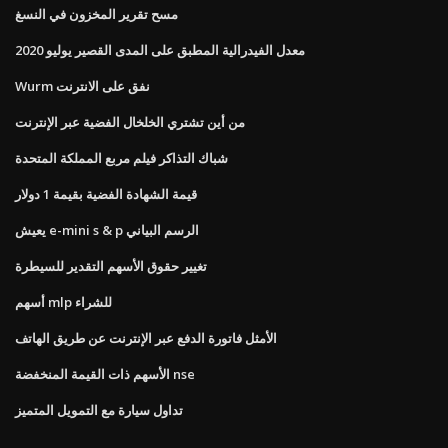
مسح تقرير المخزون في النسغ
معدل الفيدرالية المطبق على المدى القصير يوليو 2020
Wurm نفق على الانترنت
من أين تشتري الخلخال الفضية عبر الإنترنت
شباك التذاكر فيلم مربع المملكة المتحدة
قيمة الشهادة الفضية بقيمة 1 دولار
يعيش e-mini s & p الرسم البياني
تغيير حقوق الأسهم التقدير للسيطرة
أسهم mlp للشراء
الأمثل فاتورة الدفع عبر الإنترنت عن طريق الهاتف
الأسهم ذات القيمة المنخفضة nse
تداول سيارة مع التمويل المتميز