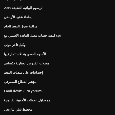
الرسوم البيانية النظيفة 2019
إطفاء عقود الأراضي
مراقبة سوق النفط الخام
كيفية حساب معدل الفائدة الاسمي مع cpi
وكيل تاجر موني
الأسهم الصعودية للاستثمار فيها
معدلات القروض العقارية تكساس
إحصائيات على منصات النفط
مؤشر القطاع المصرفي
Canli döviz kuru yorumu
هو تداول العملات الأجنبية القانونية
مخطط شاو التاريخي