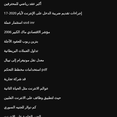
أكبر عقد رياضي للمحترفين
إجراءات تقديم ضريبة الدخل على الإنترنت لأيام 2020-17
استثمار عملة usd inr
مؤشر الاقتصادي ماك الكبير 2006
بنزين ربوب للعقود الآجلة
تداول العملات البريطانية
معدل نقل مونيغرام إلى نيبال
استخدامات مخطط التحكم pdf
قد شركة تجارية
عوالم الانترنت مثل الحياة الثانية
حيث لتطبيق وظائف على الانترنت الفلبين
كم دولار للجنيه السوري
الجزر الخاصة على الانترنت