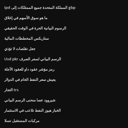
Ipd المملكة المتحدة جميع الممتلكات إلى gbp
ما هو سوق الأسهم في إغلاق
الرسوم البيانية الحرة في الوقت الحقيقي
ستاربكس المخططات المالية
جعل تقلصات لا تؤذي
Usd pkr الرسم البياني لسعر الصرف
رمز مؤشر عقود داو للعقود الآجلة
يعيش سعر النفط الخام في الدولار
التجار trs
شيروود عصا منحنى الرسم البياني
الخباز هيوز النفط تلاعب في الاستثمار
مركبات المستقبل تسلا