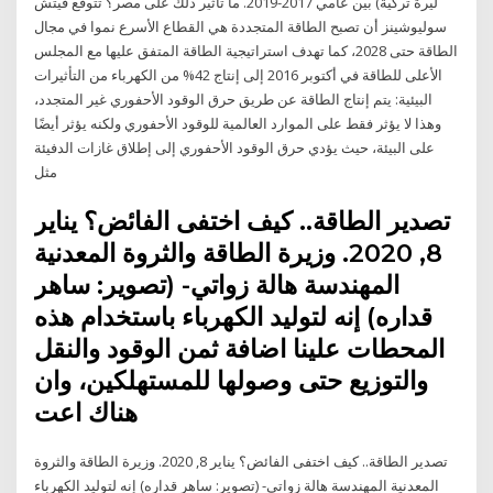
ليرة تركية) بين عامي 2017-2019. ما تأثير ذلك على مصر؟ تتوقع فيتش
سوليوشينز أن تصبح الطاقة المتجددة هي القطاع الأسرع نموا في مجال
الطاقة حتى 2028، كما تهدف استراتيجية الطاقة المتفق عليها مع المجلس
الأعلى للطاقة في أكتوبر 2016 إلى إنتاج 42% من الكهرباء من التأثيرات
البيئية: يتم إنتاج الطاقة عن طريق حرق الوقود الأحفوري غير المتجدد،
وهذا لا يؤثر فقط على الموارد العالمية للوقود الأحفوري ولكنه يؤثر أيضًا
على البيئة، حيث يؤدي حرق الوقود الأحفوري إلى إطلاق غازات الدفيئة
مثل
تصدير الطاقة.. كيف اختفى الفائض؟ يناير
8, 2020. وزيرة الطاقة والثروة المعدنية
المهندسة هالة زواتي- (تصوير: ساهر
قداره) إنه لتوليد الكهرباء باستخدام هذه
المحطات علينا اضافة ثمن الوقود والنقل
والتوزيع حتى وصولها للمستهلكين، وان
هناك اعت
تصدير الطاقة.. كيف اختفى الفائض؟ يناير 8, 2020. وزيرة الطاقة والثروة
المعدنية المهندسة هالة زواتي- (تصوير: ساهر قداره) إنه لتوليد الكهرباء