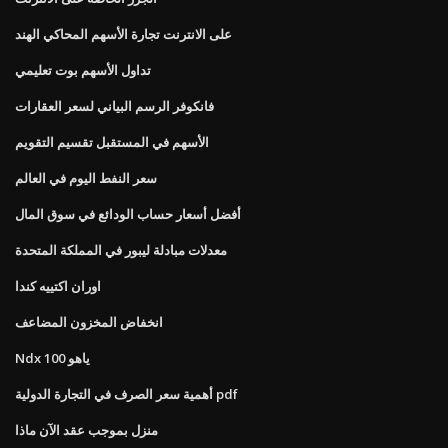
على الانترنت تجارة الأسهم المحاكي الهند
تداول الأسهم بوت تعليمي
فانكوفر الرسم البياني لسعر العقارات
الأسهم في المستقبل تقسيم التقويم
سعر النفط اليوم في العالم
أفضل أسعار حساب الودائع في سوق المال
معدلات مبادلة ليبور في المملكة المتحدة
اوران اكتييه كندا
انخفاض المخزون المضاعف
Ndx 100 ياهو
أهمية سعر الصرف في التجارة الدولية pdf
منزل بموجب عقد الآن ماذا