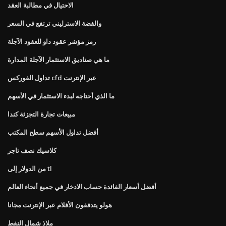
الاحتيال في مطالبة العقد
والفضة الاسترليني ترتفع في السعر
رمز مؤشر عقود داو للعقود الآجلة
ما هي صناديق الاستثمار الآجلة المدارة
تداول الفوركس cfd عبر الإنترنت
ما الذي أحتاجه لبدء الاستثمار في الأسهم
مبيعات تجارة التجزئة كندا
أفضل تداول الأسهم سطح المكتب
كلاسيك نصف تاجر
من الدولار إلى tl
أفضل أسعار الفائدة حساب الادخار في جميع أنحاء العالم
هولو يتدفقون الأفلام عبر الإنترنت مجانا
ملاذ شمال النفط