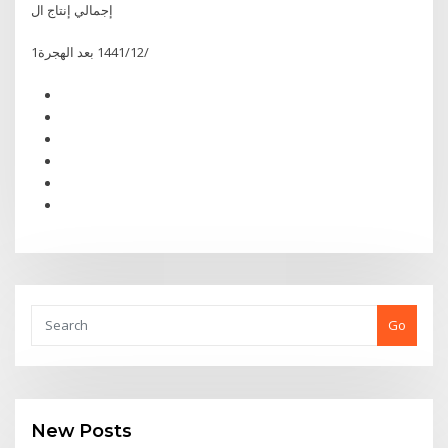
إجمالي إنتاج ال
1‏‏/12‏‏/1441 بعد الهجرة
Go
New Posts