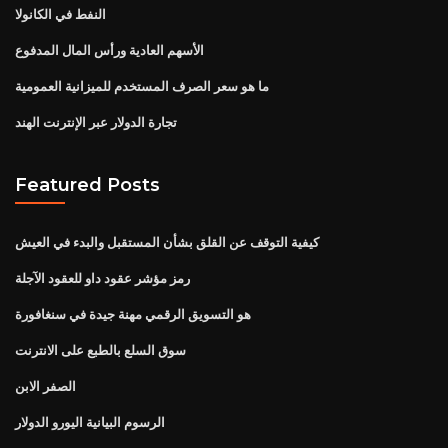
النفط في الكانولا
الأسهم العادية ورأس المال المدفوع
ما هو سعر الصرف المستخدم للميزانية العمومية
تجارة الدولار عبر الإنترنت الهند
Featured Posts
كيفية التوقف عن القلق بشأن المستقبل والبدء في العيش
رمز مؤشر عقود داو للعقود الآجلة
هو التسويق الرقمي مهنة جيدة في سنغافورة
سوق السلع بالطبع على الانترنت
الصفر الابن
الرسوم البيانية اليورو الدولار