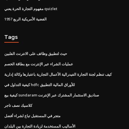
مفهوم التجارة الحرة يعني quizlet
1957 الفضية الأمريكية الربع
Tags
حيث لتطبيق وظائف على الانترنت الفلبين
عمليات الشراء عبر الإنترنت مع بطاقة الخصم
كيف تنظم لجنة التجارة الفيدرالية الأعمال التجارية باعتبارها وكالة إدارية
كيفية التداول في hdfc للأوراق المالية التطبيق
كيفية بيع sundaram صناديق الاستثمار المشترك عبر الإنترنت
كلاسيك نصف تاجر
متجر في المستقبل تباع لشراء أفضل
الأساليب المستخدمة لزيادة التجارة بين البلدان