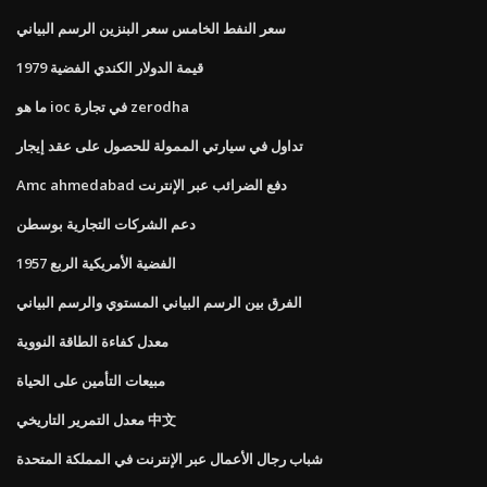
سعر النفط الخامس سعر البنزين الرسم البياني
قيمة الدولار الكندي الفضية 1979
ما هو ioc في تجارة zerodha
تداول في سيارتي الممولة للحصول على عقد إيجار
Amc ahmedabad دفع الضرائب عبر الإنترنت
دعم الشركات التجارية بوسطن
1957 الفضية الأمريكية الربع
الفرق بين الرسم البياني المستوي والرسم البياني
معدل كفاءة الطاقة النووية
مبيعات التأمين على الحياة
معدل التمرير التاريخي 中文
شباب رجال الأعمال عبر الإنترنت في المملكة المتحدة