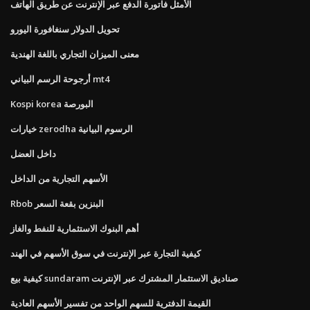
الأمثل فاتورة الدفع عبر الإنترنت عن طريق الهاتف
تحويل الدولار سنغافورة اليورو
معنى الميزان التجاري باللغة الهندية
أرجوحة الرسم البياني mt4
Kospi korea البورصة
خيارات zerodha الرسوم البيانية
داخل العضل
الأسهم التجارية من الداخل
Rbob البنزين بقعة السعر
أهم البنوك الاستثمارية للنفط والغاز
كيفية التجارة عبر الإنترنت في سوق الأسهم في الهند
كيفية بيع sundaram صناديق الاستثمار المشترك عبر الإنترنت
القيمة الدفترية للسهم الواحد من تفسير الأسهم العادية