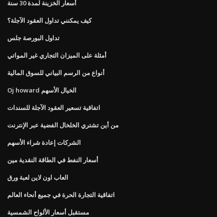
أسعار الخزينة لمدة 30 سنة
كيف يمكنني تداول العقود الآجلة؟
تداول البورصة جلس
أمثلة على الميزان التجاري غير المواتي
أنواع من الرسم البياني للسوق المالية
Oj howard الخيال الأسهم
اتفاقية تسعير العقود الآجلة للسندات
من أين تشتري الخلخال الفضية عبر الإنترنت
الشركات إعادة شراء الأسهم
أسعار النفط في الطاقة النقدية مين
العاب اون لاين لعبة ورق
اتفاقية التجارة الحرة في جميع أنحاء العالم
مستقبل أسعار الألواح الشمسية