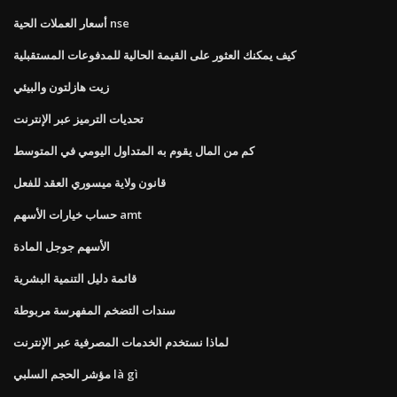
أسعار العملات الحية nse
كيف يمكنك العثور على القيمة الحالية للمدفوعات المستقبلية
زيت هازلتون والبيئي
تحديات الترميز عبر الإنترنت
كم من المال يقوم به المتداول اليومي في المتوسط
قانون ولاية ميسوري العقد للفعل
حساب خيارات الأسهم amt
الأسهم جوجل المادة
قائمة دليل التنمية البشرية
سندات التضخم المفهرسة مربوطة
لماذا نستخدم الخدمات المصرفية عبر الإنترنت
مؤشر الحجم السلبي là gì