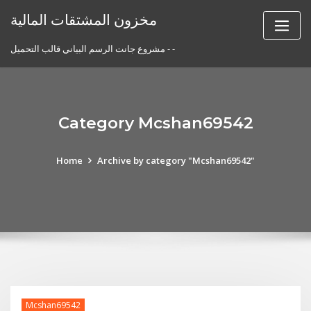
Skip
مخزون المشتقات المالية
to
content
مشروع جانت الرسم البياني قالب التحميل - -
Category Mcshan69542
Home
Archive by category "Mcshan69542"
Mcshan69542