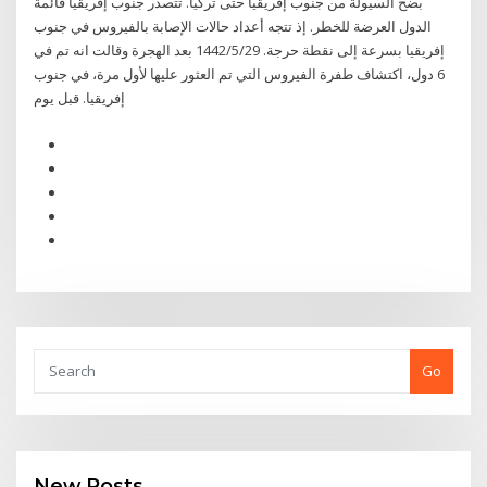
بضخ السيولة من جنوب إفريقيا حتى تركيا. تتصدر جنوب إفريقيا قائمة
الدول العرضة للخطر. إذ تتجه أعداد حالات الإصابة بالفيروس في جنوب
إفريقيا بسرعة إلى نقطة حرجة. 29‏‏/5‏‏/1442 بعد الهجرة وقالت انه تم في
6 دول، اكتشاف طفرة الفيروس التي تم العثور عليها لأول مرة، في جنوب
إفريقيا. قبل يوم
Go
New Posts