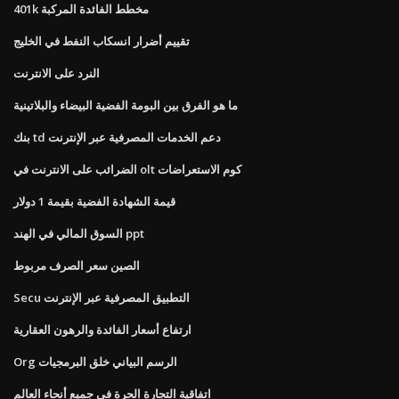
401k مخطط الفائدة المركبة
تقييم أضرار انسكاب النفط في الخليج
النرد على الانترنت
ما هو الفرق بين البومة الفضية البيضاء والبلاتينية
بنك td دعم الخدمات المصرفية عبر الإنترنت
الضرائب على الانترنت في olt كوم الاستعراضات
قيمة الشهادة الفضية بقيمة 1 دولار
السوق المالي في الهند ppt
الصين سعر الصرف مربوط
Secu التطبيق المصرفية عبر الإنترنت
ارتفاع أسعار الفائدة والرهون العقارية
Org الرسم البياني خلق البرمجيات
اتفاقية التجارة الحرة في جميع أنحاء العالم