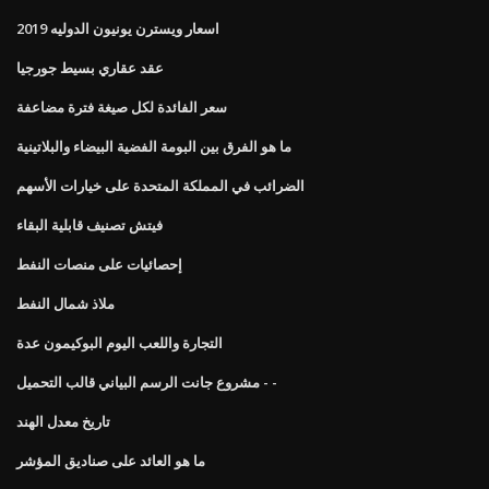
اسعار ويسترن يونيون الدوليه 2019
عقد عقاري بسيط جورجيا
سعر الفائدة لكل صيغة فترة مضاعفة
ما هو الفرق بين البومة الفضية البيضاء والبلاتينية
الضرائب في المملكة المتحدة على خيارات الأسهم
فيتش تصنيف قابلية البقاء
إحصائيات على منصات النفط
ملاذ شمال النفط
التجارة واللعب اليوم البوكيمون عدة
مشروع جانت الرسم البياني قالب التحميل - -
تاريخ معدل الهند
ما هو العائد على صناديق المؤشر