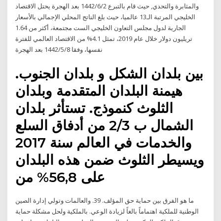
والمثابرة والتحدي, حيث قام بالتبرع 2‏‏/6‏‏/1442 بعد الهجرة يحتل الاقتصاد
الخليجي المرتبة الـ13 عالميا، حيث بلغ الناتج المحلي الإجمالي بالأسعار
الجارية لدول مجلس التعاون الخليجي الست مجتمعة، أكثر من 1.64
تريليون دولار خلال عام 2019، تمثل 4.1% من الاقتصاد العالمي للفترة
نفسها، وفقا 8‏‏/5‏‏/1442 بعد الهجرة
بين بلدان الشكل و بلدان الجنوب.
هيمنة البلدان المتقدمة وبلدان
الثلوث كنموذج. تستأثر بلدان
الشمال ب 2/3 من أدفاق السلع
والخدمات في العالم سنة 2017
ويسيطر الثلوث ضمن هذه البلدان
على 56,8% من
ما هو الفرق بين حماية حق المؤلف. 39. والعالمات وتولي إدارة الصين
الوطنية للملكية اهتماماً بالغاً لزيادة الوعي. بالملكية ولحل مشكلة حماية