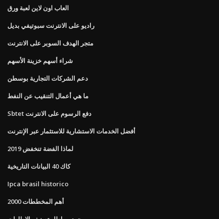
العاب اون لاين لعبة ورق
راديو على الانترنت سبوتيفي بديل
متجر الهدف السوبر على الانترنت
شراء أسهم خزينة الأسهم
دعم الشركات التجارية بوسطن
ما هي أعمال التنقيب عن النفط
Sbtet دفع الرسوم على الانترنت
أفضل الخدمات الاستشارية للاستثمار عبر الإنترنت
لماذا الفضة تنخفض 2019
كاك 40 البيانات التاريخية
Ipca brasil historico
أهم المخططات 2000
جوديير إطار تصنيف الإطارات