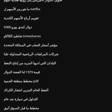
ما هو رمز الأسهم ل netflix
تقويم أرباح الأسهم الكندية
5000 دولار كندي يورو
شاطئ الكاكاو timeshares
مؤشر أسعار الصلب في المملكة المتحدة
شركات المراهنات الرياضية المتداولة علنا
البلدان التي لديها المزيد من إنتاج النفط
قيمة 1979 لنا الفضة الدولار
مخطط منطقة الحمية pdf
النفط الخام البنزين انتشار الكراك
التداول في سيارة بعد عام
مخطط ما قبل السوق أنيق