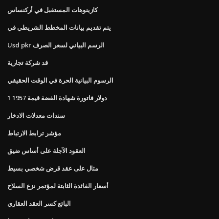
كازينوهات المستقبل في أركنساس
يتم تقديم بيانات المخطط الشريطي في
Usd pkr الرسم البياني لسعر الصرف
قد شركة تجارية
الرسوم البيانية الحرة في الوقت الحقيقي
1 دولار فاتورة شهادة الفضة قيمة 1957
سندات معدلات الادخار
مؤشر ترابط الارتباط
العقود الآجلة على أساس ضيق
مثال على عقد قرض شخصي بسيط
أسعار الفائدة الثابتة لمؤتمر نزع السلاح
البائع كسر العقد العقاري