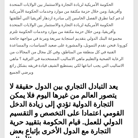
الحكومة الأمريكية لزيادة التجارة والاستثمار بين الولايات المتحدة
وأفريقيا، ومن خلال حزمة مكثفة من موارد وخدمات الحكومة الأمريكية
لدعم كما تطرق الفصل الخامس إلى مبادرة ازدهار أفريقيا التي أطلقتها
الحكومة الأمريكية لزيادة التجارة والاستثمار بين الولايات المتحدة
وأفريقيا، ومن خلال حزمة مكثفة من موارد وخدمات الحكومة تلتزم
مجموعة البنك الدولي بتقديم استجابة سريعة ومرنة في مواجهة جائحة
كورونا. فنحن نقدم التمويل، والمشورة على صعيد السياسات، والمساعدة
الفنية في كل منطقة من المناطق، وفي كل مجال من المجالات من
الرعاية الصحية والتعليم ماهي الاساليب المستخدمة في الترقية ؟ ماهي
الاساليب التي يجب اتباعها لكي يستطيع الشيف قيادة فريقه بشكل رائع
ويرضي الجميع
يعد التبادل التجاري بين الدول حقيقة لا
يتصور العالم من غيرها اليوم فلا يمكن
التجارة الدولية تؤدي إلى زيادة الدخل
القومي اعتمادا على التخصص و التقسيم
الدولي للعمل. قيام الحكومة بتقييد حرية
التجارة مع الدول الأخرى بإتباع بعض