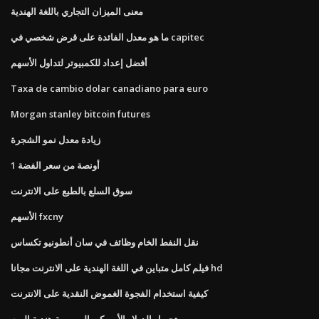
معنى الميزان التجاري باللغة الهندية
ما هو معدل الفائدة على قرض شخصي في capitec
أفضل إعداد للكمبيوتر لتداول الأسهم
Taxa de cambio dolar canadiano para euro
Morgan stanley bitcoin futures
زيادة معدل نمو الشجرة
1 أونصة من سعر الفضة
سوق السلع بالطبع على الانترنت
الأسهم fxcny
نقل النفط الخام وظائف في سان أنطونيو تكساس
فيلم كامل متباين في اللغة الهندية على الانترنت مجانا hd
كيفية استخدام الفجوة الغموض النقدية على الانترنت
تحويل الدولار الأمريكي إلى روبية هندية اليوم