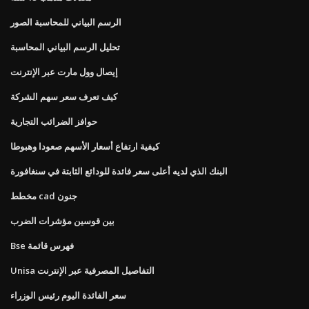
الرسم البياني للمحاسبة الصور
تحليل الرسم البياني المحاسبة
إيصال وول مارت عبر الإنترنت
كيف تعرف سعر سهم الشركة
حوافز الضرائب التجارية
كيفية ارتفاع أسعار الأسهم صعودا وهبوطا
البنك الذي لديه أعلى سعر فائدة للودائع الثابتة في سنغافورة
مخطط cad جنون
بين قوسين مؤشرات الضرب
Bse فهرس قائمة
Unisa التفاصيل المصرفية عبر الإنترنت
سعر الفائدة اليوم رئيس الوزراء