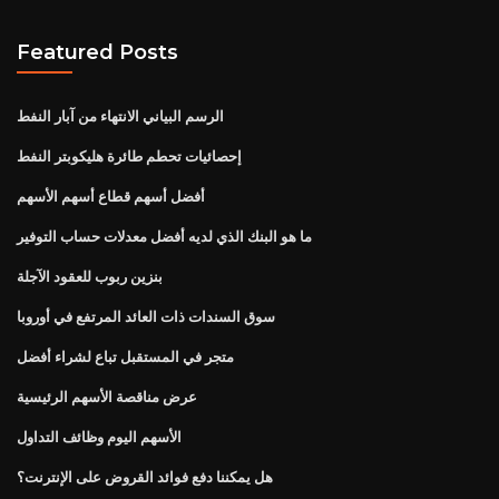
Featured Posts
الرسم البياني الانتهاء من آبار النفط
إحصائيات تحطم طائرة هليكوبتر النفط
أفضل أسهم قطاع أسهم الأسهم
ما هو البنك الذي لديه أفضل معدلات حساب التوفير
بنزين ربوب للعقود الآجلة
سوق السندات ذات العائد المرتفع في أوروبا
متجر في المستقبل تباع لشراء أفضل
عرض مناقصة الأسهم الرئيسية
الأسهم اليوم وظائف التداول
هل يمكننا دفع فوائد القروض على الإنترنت؟