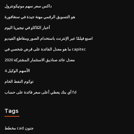
داكس سعر سهم مونيكونترول
هو التسويق الرقمي مهنة جيدة في سنغافورة
أخبار الكاكاو في نيجيريا اليوم
اصنع فيلمًا عبر الإنترنت باستخدام الصور ومقاطع الفيديو
ما هو معدل الفائدة على قرض شخصي في capitec
معدل عائد صناديق الاستثمار المشتركة 2020
الأسهم الوكيل 4
توكوم النفط الخام
أي بنك يعطي أعلى سعر فائدة على حساب fd
Tags
مخطط cad جنون