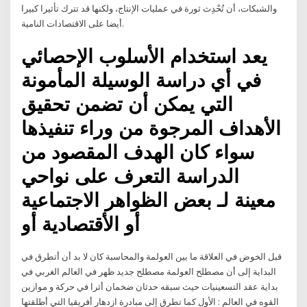
والشبكات، أن تُحْدِث ثورة في عمليات الإنتاج، ولكنها قد تترك تأثيرا كبيرا
أيضا على الاقتصادات النامية.
يعد استخدام الأسلوب الإحصائي
في أي دراسة الوسيلة المأمونة
التي يمكن أن تضمن تحقيق
الأهداف المرجوة من وراء تنفيذها
سواء كان الهدف المقصود من
الدراسة التعرف على نواحي
معينة لـ بعض الظواهر الاجتماعية
أو الأقتصادية أو
قبل الخوض في العلاقة ما بين العولمة والمحاسبة كان لا بد أن أتطرق في
البداية إلى أن مصطلح العولمة مصطلح جديد ظهر في العالم الغربي في
بداية عقد التسعينيات حيث سبقه حدثان ضخمان أثرا في حركة و موازين
القوه في العالم : الأول كما تطرق إلى مبادرة ازدهار أفريقيا التي أطلقتها