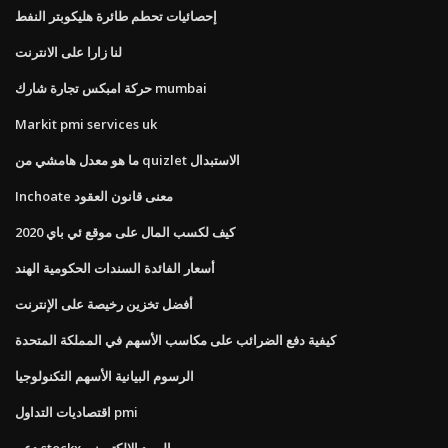
إحصائيات تحطم طائرة هليكوبتر النفط
لنا زارا على الانترنت
حركة امبكس تجارة شارك mumbai
Markit pmi services uk
ما هو معدل هامشي من quizlet الاستبدال
Inchoate معنى قانون العقود
كيف لكسب المال على موقع ئي باي 2020
أسعار الفائدة السندات الحكومية الهند
أفضل تخزين رخيصة على الإنترنت
كيفية دفع الضرائب على مكاسب الأسهم في المملكة المتحدة
الرسوم البيانية الأسهم التكنولوجيا
اقتصاديات التداول pmi
دعم stockx البريد الإلكتروني