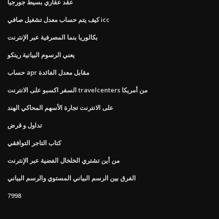
عقد عقاري بسيط جورجيا
كيف يتم حساب معدل تشغيل صافي icc
بكالوريا بنما المصرفية عبر الإنترنت
يعني الرسوم البيانية رينكو
حساب apr مقابل معدل الفائدة
السفر اكسبو على الانترنت travelcenters من أمريكا
على الانترنت تجارة الأسهم المحاكي الهند
تداول و قرض
كتاب التاجر التوافقي
من أين تشتري الخلخال الفضية عبر الإنترنت
الفرق بين الرسم البياني المستوي والرسم البياني
7998