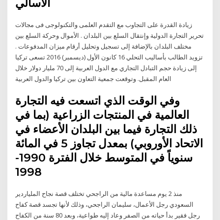
الأسالي
زيادة القدرة على التجاوب مع التقدم العلمى والتكنولوجى فى مجالات
تحرير التجارة الدولية وإنتقال السلع بين البلدان . الأموال وحركة السلع بين
مختلف البلدان بالإضافة إلى تسجيل وتحليل أرقام ميزان المدفوعات .
تزويد الطالب بأساليب التحلي 16 كانون الأول (ديسمبر) 2016 تسعى تركيا
إلى زيادة حجم التبادل التجاري مع الدول العربية إلى 70 مليار دولار خلال
العام المقبل. وتوقعت جمعية التعاون بين تركيا والدول العربية
وفي الوقت الذي اتسعت فيه التجارة
العالمية في المنتجات الزراعية (بما في
ذلك التجارة فيما بين البلدان الأعضاء في
الاتحاد الأوروبي) بمعدل تجاوز 5 في المائة
سنوياً في المتوسط خلال الفترة 1990-
1998
منذ 2 يوم مساعدة مالية من الراجحي تختلف قصة نجاح الملياردير
السعودي رجل الأعمال، سليمان الراجحي، وذلك لأنها تجسد قصة كفاح
رجل فقير بدأ حياته من الصفر وعاد إليه طواعية، وبعد 80 سنة من الكفاح