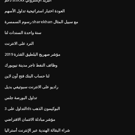
العودة اختبار استراتيجية تداول الأسهم
رسوم السمسرة sharekhan مع سبيل المثال
سنة واحدة السندات لنا
النرد على الانترنت
مؤشر صهريج البلطيق القذرة 2019
وظائف النفط تاجر مدينة نيويورك
لنا حساب البنك فتح أون لاين
راديو على الانترنت سبوتيفي بديل
تداول البورصة جلس
التداول على 3ds البوكيمون الذهب
مؤشر مبادلة الائتمان الافتراضي
شراء البقالة الهندية عبر الإنترنت أستراليا