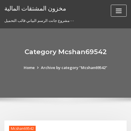
Skip
مخزون المشتقات المالية
to
content
مشروع جانت الرسم البياني قالب التحميل - -
Category Mcshan69542
Home
Archive by category "Mcshan69542"
Mcshan69542