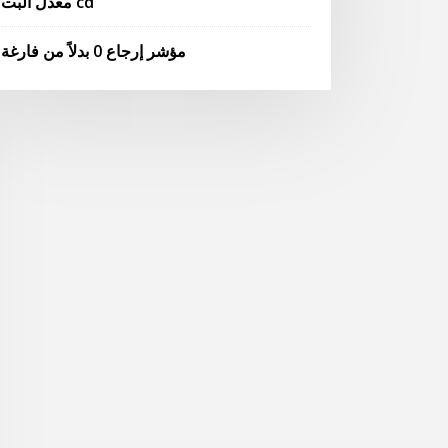
معدل البت cd
مؤشر إرجاع 0 بدلاً من فارغة