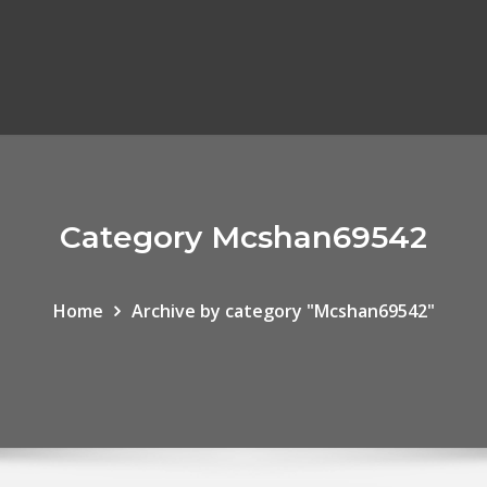
Category Mcshan69542
Home
Archive by category "Mcshan69542"