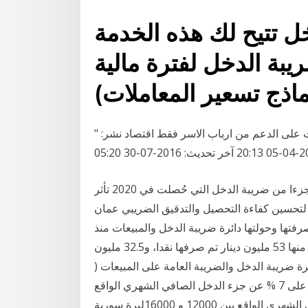
خل تتيح لك هذه الخدمة
ريبة الدخل لفترة مالية
" ضريبة الدخل والمبيعات" : 13 نيسان بدء تقديم الاعتراضات على الدعم من ارباب الاسر فقط اقتصاد نشر:
201-07-30 05:20
وقال مدير عام ضريبة الدخل والمبيعات حسام أبو علي إن جزءا من ضريبة الدخل التي حُصلت في 2020 تأثر
ح لتحسين كفاءة التحصيل والتدقيق الضريبي عمان
 صرفتها وحولتها دائرة ضريبة الدخل والمبيعات منذ
بداية العام الحالي 85.5 مليون دينار، لنحو65 الف مكلف، منها 53 مليون دينار تم صرفها نقدا، و32.5 مليون
 ضريبة الدخل والضريبة العامة على المبيعات (
الحلقة الأولى ) تتعامل دائرة ضريبة الدخل والضريبة العامة على 7 % عن جزء الدخل الصافي الشهري الواقع
بين 8001 و 12000 ليرة سورية 9 % عن جزء الدخل الصافي الشهري الواقع بين 12000 و 16000ليرة سورية