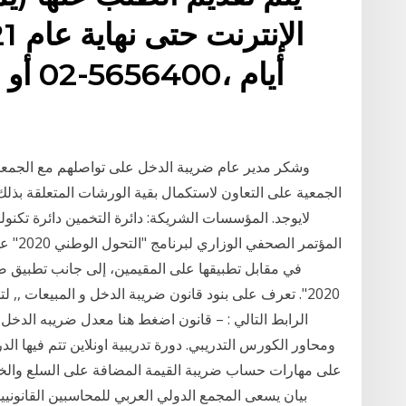
وشكر مدير عام ضريبة الدخل على تواصلهم مع الجمعية
الجمعية على التعاون لاستكمال بقية الورشات المتعلقة بذ
لايوجد. المؤسسات الشريكة: دائرة التخمين دائرة تكنول
المؤتم
في مقابل تطبيقها على المقيمين، إلى جانب تطبيق ضر
ومحاور الكورس التدريبي. دورة تدريبية اونلاين تتم فيها ا
على مهارات حساب ضريبة القيمة المضافة على السلع والخدم
بيان يسعى المجمع الدولي العربي للمحاسبين القانونيين