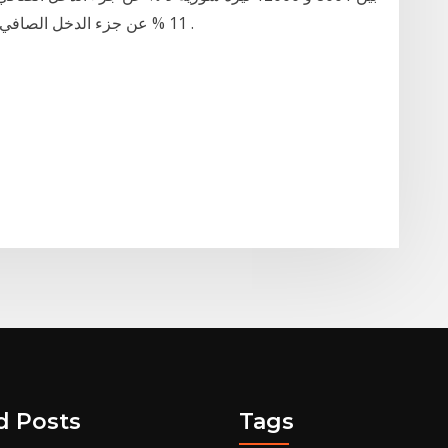
11 % عن جزء الدخل الصافي الشهري الواقع بين 16001 و 20000 ليرة سورية .
d Posts
Tags