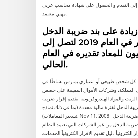
لهم إلى التقدم و الحصول على شهادة محاسب عربي
مهني معتمد.
ادة على بند ضريبة الدخل
والأرباح بمقدار 245 مليون دينار في العام 2019 لتصل إلى
مليار مقارنة مع 942.7 مليون للمعاد تقديره في العام
الحالي.
 كل شخص طبيعي أو اعتباري يمارس نشاطًا في
في المملكة، وشركات الأموال المقيمة على حصص
لزيت والمواد الهيدروكربونية. تقديم إقرار ضريبة
ريبة الدخل لفترة مالية محددة (بما في ذلك نماذج
تسعير المعاملات). Nov 11, 2008 · تمديد مهلة تسديد الضريبة وتقديم التصريح السنوي لمكلفي ضريبة الدخل
يبة الدخل من غير الشركات التي تعتمد النظام
371/1 خطوات تقديم الاقرار الكترونياَ دليل تقديم الاقرار الكترونياَ الخدمات.