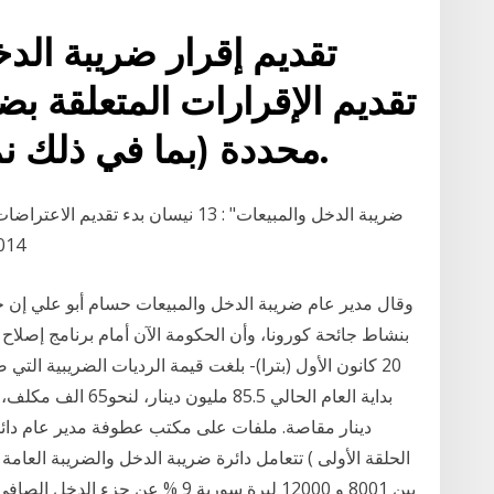
تقديم إقرار ضريبة الد
تقديم الإقرارات المتعلقة بض
محددة (بما في ذلك نماذج تسعير المعاملات).
2014-04-05 20:13 آخر تحديث: 6
بنشاط جائحة كورونا، وأن الحكومة الآن أمام برنامج إصلا
20 كانون الأول (بترا)- بلغت قيمة الرديات الضريبية التي
دينار مقاصة. ملفات على مكتب عطوفة مدير عام دائرة