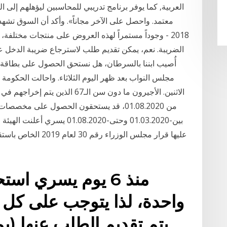
العربية, كما يوفر برنامج تدريبي للمحاسبين ليؤهلهم إل
معتمد. واحصل على الآخر مجاناً». وأكد أن السوق تشهد 
2018 - وجوداً مستمراً لهذه العروض على منتجات مختلف
أُصيب ابننا بالسرطان، هل نستحق الحصول على بطاق
مجلس النواب بعد ظهر اليوم الثلاثاء. واحالت الحكوم
الاثنين. الأجيرون ما دون سن الـ67 ا
من 01.08.2020، قد يستحقون الحصول على مخص
بين-01.03.2020 وحتى-1.08.2020
عليها قرار مجلس الوز
منذ 6 يوم يسري ا
واحدة، لذا يتوجب على كل
يتم تقديم الطلب عنها (ي