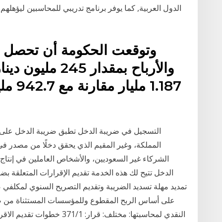
الدول العربية, كما يوفر برنامج تدريبي للمحاسبين ليؤه
وتوقعت الحكومة أن تحصل زي
1.187 
التسجيل في ضريبة الدخل تطبق ضريبة الدخل على
المملكة، وغير المقيم الذي يحقق دخلًا من مصدر 
الشركاء غير السعوديين، والأشخاص العاملين في إنتاج ا
الدخل تتيح لك هذه الخدمة تقديم الإقرارات المتعلقة بض
على أساس الربح المقطوع وللمؤسسات المستثناة من ضر
النقدي لمحاسبتها: مختلف: قرار: 