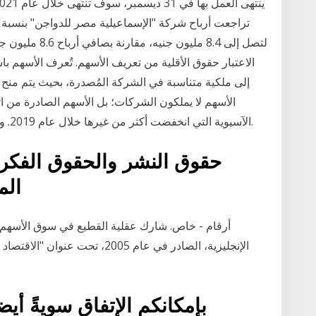
الاعتبار حقوق الأقلية من تعريف الأسهم. تُعرف الأسهم با
إلى ملكية متناسبة في الشركة المُصدرة، بحيث يتم منح
الأسهم لا يملكون الشركات؛ بل الأسهم الصادرة من ا
الآسيوية التي انخفضت أكثر من غيرها خلال عام 2019. وكان السبب هو الاحتجاجات المتواصلة في المدينة.
الم
الإنجليزية، الصادر في عام 2005،
بإمكانكم الإتفاق سويةً أ