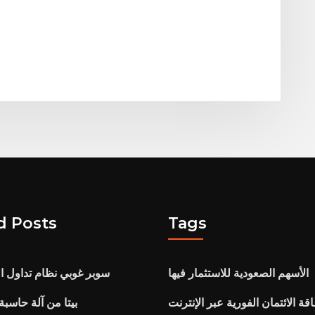
d Posts
Tags
الأسهم الصعودية للاستثمار فيها
سوبر غوبي نظام تداول ال
ة الائتمان الفورية عبر الإنترنت
بيتا من آلة حاسبة 