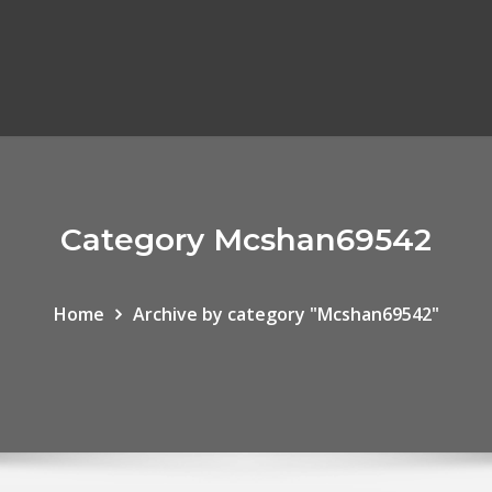
Category Mcshan69542
Home
Archive by category "Mcshan69542"