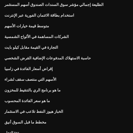
الطليعة إجمالي مؤشر سوق السندات الصندوق أسهم المستثمر
استخدام بطاقة الائتمان الفورية عبر الإنترنت
متوسط ​​قيمة خيارات الأسهم
الشركات المساهمة في الألواح الشمسية
التجارة في القيمة مقابل كيلو بايت
حاسبة الاستهلاك المدفوعات الإضافية القرض الشخصي
إقراض أسعار الفائدة في زامبيا
الأسهم التي منتصف سقف لشراء
ما هو برنامج الري بالتنقيط للمخزون
ما هو سعر الفائدة المحسوب
الخباز هيوز النفط تلاعب في الاستثمار
مخطط ما قبل السوق أنيق
التجار trs