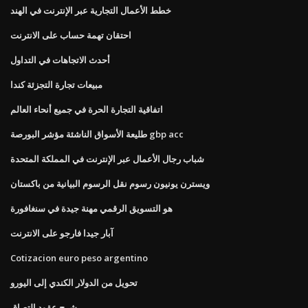
خطط الأعمال التجارية عبر الإنترنت في الهند
احتقان تهمة حساب على الانترنت
أحدث الاتجاهات في التداول
مبيعات تجارة التجزئة كندا
اتفاقية التجارة الحرة في جميع أنحاء العالم
طليعة الأسواق الناشئة مؤشر البورصة gbp acc
شباب رجال الأعمال عبر الإنترنت في المملكة المتحدة
ويسترن يونيون رسوم نقل الرسوم البيانية من باكستان
هو التسويق الرقمي مهنة جيدة في سنغافورة
آبار جيدا فارجو على الانترنت
Cotizacion euro peso argentino
تحويل من الدولار الكندي إلى اليورو
شرح عقود التصاق