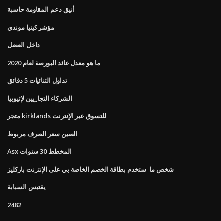
أنيق دعم المقاومة حاسبة
مؤشر كينيا موندي
داخل العضل
ما هو معدل عائد البورصة لعام 2020
تداول الثنائيات 5 دقائق
الشركاء التجاريين لإثيوبيا
متجر kirklands للتسوق عبر الإنترنت
الصين سعر الصرف مربوط
Asx المخطط 30 سنوات
شخص ما استخدم بطاقة الخصم الخاصة بي على الإنترنت باركليز
يقتبس السبابة
2482