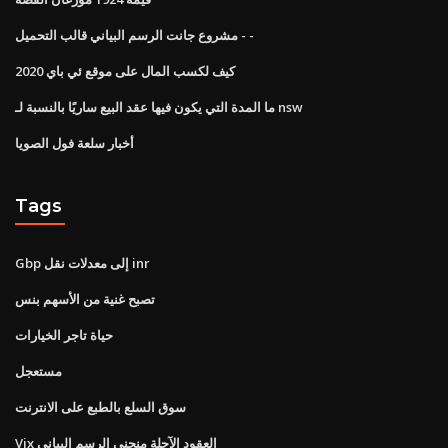
مشروع جانت الرسم البياني قالب التحميل - -
كيف لكسب المال على موقع ئي باي 2020
ما المدة التي يكون فيها عقد البيع ساريًا بالنسبة لـ nsw
أخبار سلعة فول الصويا
Tags
Gbp إلى معدلات نقل inr
تصبح غنية من الأسهم بنس
حياة تاجر الخيارات
مستعجل
سوق السلع بالطبع على الانترنت
Vix العقود الآجلة منحنى الرسم البياني