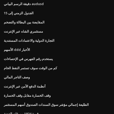
دقيقة الرسم البياني audusd
الجدول الزمني إلى 15
المقايضة بين البطالة والتضخم
مستثمري الشاه عبر الإنترنت
التجارة الدولية والاعتمادات المستندية
الأسهم ddd الأخبار
يستخدم رقم الفهرس في الإحصاءات
كم من الوقت سوف تستمر النفط الخام
وصف التاجر المالي
أنظمة الدفع الآمن عبر الإنترنت
وقف الخسارة مقابل وقف الخسارة
الطليعة إجمالي مؤشر سوق السندات الصندوق أسهم المستثمر
قيمة 1924 مورغان الفضة