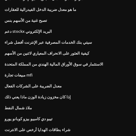
ما هو معدل ضريبة الدخل الفيدرالية للعقارات
تصبح غنية من الأسهم بنس
دعم stockx البريد الإلكتروني
سيتي بنك الخدمات المصرفية عبر الإنترنت أفضل شراء
كيفية العثور على الانحراف المعياري لاثنين من الأسهم
الاستثمار في سوق الأوراق المالية الهندي من المملكة المتحدة
مبيعات تجارة mfi
معدل الضريبة على الشركات الفعال
إذا كان مخزون زيادة الوزن ماذا يعني ذلك
ملاذ شمال النفط
تيبو دي كامبيو بيزو كوبانو يورو
شراء بطاقات الهدايا أرخص على الانترنت