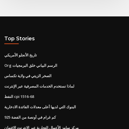
Top Stories
تاريخ الأنجلو الأمريكي
Org الرسم البياني خلق البرمجيات
الصخر الزيتي في ولاية تكساس
لماذا نستخدم الخدمات المصرفية عبر الإنترنت
النفط cpi 1516-68
البنوك التي لديها أعلى معدلات الفائدة الادخارية
كم غرام في أونصة من الفضة 925
مركز سامز الأعمال التجارية عبر الإنترنت الائتمان