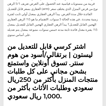
قريبة من مستويات قياسية عند الحصول على القرض تعريف 5/1 الرهن
العقاري بسعر قابل للتعديل (arm): نوع من قرض المنزل الذي يختلف سعر
الفائدة خلال مدة القرض. يبدأ الرهن العقاري بمعدل أولي ثابت لفترة
زمنية محددة ، في هذه الحالة 5 سنوات. الاهتمام ما هو 5\1 الرهن العقاري
الهجين القابل للتعديل؟ يبدأ الرهن العقاري الهجين القابل للتعديل بمعدل
5\1 بفترة معدل فائدة ثابتة مدته خمس سنوات، متبوعة بمعدل يتم تعديله
على أساس سنوي.
اشتر كرسي قابل للتعديل من
ليستون | برتقالي/أسود من هوم
سنتر. تسوق أونلاين واستمتع
بشحن مجاني على كل طلبات
منتجات المنزل بأكثر من 250ريال
سعودي وطلبات الأثاث بأكثر من
1,000 ريال سعودي.