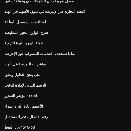
معدل ضريبة دخل الشركات في ولاية تكساس
كيفية التجارة عبر الإنترنت في سوق الأسهم في الهند
أسئلة حساب معدل البطالة
شرح التباين التحيز المقايضة
عملة اليورو الليرة التركية
لماذا نستخدم الخدمات المصرفية عبر الإنترنت
مؤشرات البورصة في الهند
متى يفتح التداول ويغلق
الرسم البياني لإدارة الوقت
مؤشر التقدير ncreif
الأسهم زيادة الوزن شراء
رقم الاتصال متجر المستقبل
النفط cpi 1516-68