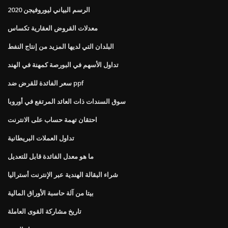
الرسم البياني ليوروفيجن 2020
معدلات القروض العقارية تكساس
البلدان التي لديها المزيد من إنتاج النفط
تداول الأسهم في البورصة كمهنة في الهند
سعر الفائدة للقرض ضد ppf
سوق السندات ذات العائد المرتفع في أوروبا
احتقان تهمة حساب على الانترنت
تداول العملات البريطانية
ما هو معدل الفائدة قابل للتعديل
شراء البقالة الهندية عبر الإنترنت أستراليا
بيتا من آلة حاسبة الأوراق المالية
تاريخ مشاركة القوى العاملة