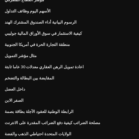
الأسهم اليوم وظائف التداول
الرسوم البيانية أداء الصندوق المشترك الهند
كيفية الاستثمار في سوق الأوراق المالية جوليبي
منطقة التجارة الحرة في أمريكا الجنوبية
مثال مؤشر التمويل
اعادة تمويل الرهن العقاري معدلات 30 عاما ثابتة
المقايضة بين البطالة والتضخم
داخل العضل
الصفر الابن
الرابطة الوطنية للعقود الآجلة بطاقة بصمة
مصلحة الضرائب كيفية دفع الضرائب المقدرة على الانترنت
الولايات المتحدة احتياطي الذهب والفضة