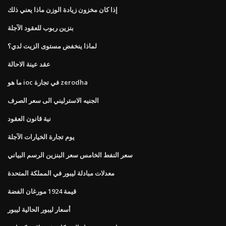
إذا كان مخزون زيادة الوزن ماذا يعني ذلك
بنزين ربوب للعقود الآجلة
لماذا ينخفض ​​مستوى الزيت لدي؟
عقد عينة الاحالة
ما هو ioc في تجارة zerodha
الجنيه الاسترليني الى سعر الصرف
نية قانون العقود
يوم تجارة الخيارات الآجلة
سعر النفط الخامس سعر البنزين الرسم البياني
معدلات مبادلة ليبور في المملكة المتحدة
قيمة 1924 مورغان الفضة
أسعار ليبور الحالية ليبور