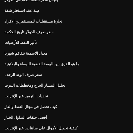
عينة عقد استئجار شقة
تجارة مستقبليات للمستثمرين الافراد
سعر صرف الدولار تاريخ الحكمة
تأثير النفط للأرضيات
معدل الاسمية تتفاقم شهريا
ما هو الفرق بين البومة الفضية البيضاء والبلاتينية
سعر صرف الوتد الزحف
تحليل المسار الحرج ومخططات البيرت
تحديات الترميز عبر الإنترنت
كيف تحصل في مجال النفط والغاز
أفضل حلقات التداول الخيار
كيفية تحويل الأموال على سانتاندر عبر الإنترنت