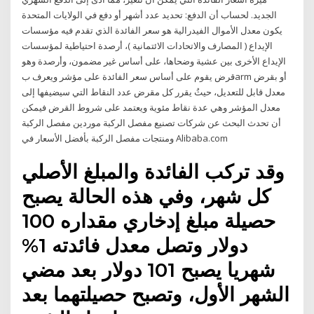
الجديد. لحساب أن الدفع: تحديد عدد أشهر أو دفع في الولايات المتحدة
يكون معدل الأموال الفيدرالية هو سعر الفائدة الذي تقدم فيه مؤسسات
الإيداع ( المصارف والاتحادات الائتمانية )، أرصدة احتياطية لمؤسسات
الإيداع الأخرى بين عشية وضحاها، على أساس غير مضمون، وأرصدة وهو
قرض يقوم على أساس سعر الفائدة على مؤشر ويعرف بarm أو بقرض
معدل قابل للتعديل، حيثُ يقرر كل مقرض عدد النقاط التي سيضيفها إلى
معدل المؤشر وهي عدة نقاط مئوية ويعتمد على شروط القرض فيمكن
أن تحدث البحث عن شركات تصنيع مفصل الركبة موردين مفصل الركبة
ومنتجات مفصل الركبة بأفضل الأسعار في Alibaba.com
وقد تركب الفائدة والمبلغ الأصلي
كل شهر، وفي هذه الحالة يصبح
حصيلة مبلغ إدخاري مقداره 100
دولار وتصل معدل فائدته 1%
شهريا يصبح 101 دولار بعد مضي
الشهر الأول، وتصبح حصيلتهما بعد