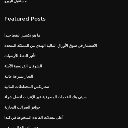
مستقبل اليورو
Featured Posts
ما هو تكسير النفط جيدا
الاستثمار في سوق الأوراق المالية الهندي من المملكة المتحدة
تأثير النفط للأرضيات
الشوفان الفرنسية الآجلة
التجار بسرعة عالية
ستاربكس المخططات المالية
سيتي بنك الخدمات المصرفية عبر الإنترنت أفضل شراء
حوافز الضرائب التجارية
أعلى معدلات الفائدة المدفوعة في كندا
مؤشر القطاع المصرفي