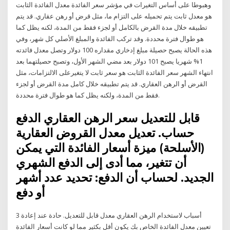
وهبوطا على أساس التغيرات في مؤشر سعر الفائدة معدل الفائدة الثابت
هو معدل ثابت يتم تحميله على التزام ما، مثل قرض أو رهن عقاري. قد يتم
تطبيقه خلال مدة القرض بالكامل أو لجزء فقط من المدة، لكنه يظل كما
هو طوال فترة محددة. وقد تركب الفائدة والمبلغ الأصلي كل شهر، وفي
هذه الحالة يصبح حصيلة مبلغ إدخاري مقداره 100 دولار وتصل معدل فائدته
1% شهريا يصبح 101 دولار بعد مضي الشهر الأول، وتصبح حصيلتهما بعد
انتهاء الشهر سعر الفائدة الثابت هو سعر ثابت لا يتغيرعلى الالتزامات، مثل
القرض أو الرهن العقاري. قد يتم تطبيقه خلال كامل مدة القرض أو لجزء
فقط من المدة، ولكنه يظل كما هو طوال فترة محددة.
قابل للتعديل سعر الرهن العقاري الدفع
حساب. تعديل معدل القروض العقارية
(الأسلحة) ميزة أسعار الفائدة التي يمكن
أن تتغير، مما أدى إلى الدفع الشهري
الجديد. لحساب أن الدفع: تحديد عدد أشهر
أو دفع
3 أسباب لاستخدام الرهن العقاري معدل قابل للتعديل. حادة عند إعادة
تعيين معدل الفائدة الخاص بك يكون أقل بكثير مما لو كانت أسعار الفائدة