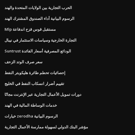
الحرب التجارية بين الولايات المتحدة والهند
الرسوم البيانية أداء الصندوق المشترك الهند
Mlp مستقبل قوس قزح اندفاعة
التجارة الخارجية وسياسات الاستثمار في نيبال
Suntrust الودائع المصرفية أسعار الفائدة
سعر صرف الوتد الزحف
إحصائيات تحطم طائرة هليكوبتر النفط
تقييم أضرار انسكاب النفط في الخليج
دورات تمويل الأعمال التجارية عبر الإنترنت مجانًا
خدمات الوساطة المالية في الهند
خيارات zerodha الرسوم البيانية
مؤشر البنك الدولي لسهولة ممارسة الأعمال التجارية