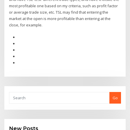
most profitable one based on my criteria, such as profit factor
or average trade size, etc. TSL may find that entering the
market at the open is more profitable than entering at the
close, for example.
Go
New Posts