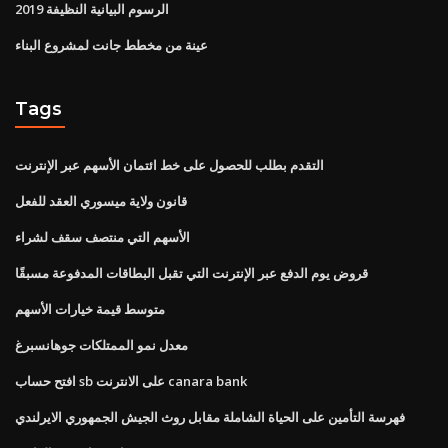
الرسوم البيانية النظيفة 2019
عينة من مخطط جانت لمشروع البناء
Tags
التقدم بطلب للحصول على خط ائتمان الأسهم عبر الإنترنت
قانون ولاية ميسوري العقد للفعل
الأسهم التي منتصف سقف لشراء
قروض يوم الدفع عبر الإنترنت التي تقبل البطاقات المدفوعة مسبقًا
متوسط ​​قيمة خيارات الأسهم
معدل نمو الممتلكات جوهانسبرغ
افتح حساب sb على الانترنت canara bank
فهرسة التأمين على الحياة الشاملة مقابل روث الجيش الجمهوري الايرلندي