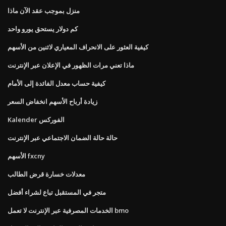
منزل بموجب عقد الآن ماذا
كم دولار يستحق يورو واحد
كيفية العثور على الانحراف المعياري لاثنين من الأسهم
ماذا تعني مرات الظهور في الإعلان عبر الإنترنت
كيفية حساب معدل الفائدة إلى الأمام
زيادة أرباح الأسهم انخفاض السعر
Kalender الفوركس
حالة حالة الضمان الاجتماعي عبر الإنترنت
الأسهم fxcny
معدلات خسارة قرض الطالب
متجر في المستقبل تباع لشراء أفضل
الخدمات المصرفية عبر الإنترنت لا تعمل bmo