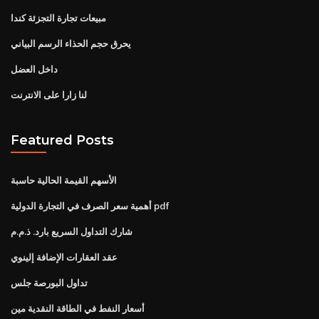
مبيعات تجارة التجزئة كندا
يحرق حجم الحذاء الرسم البياني
داخل العضل
لنا زارا على الانترنت
Featured Posts
الأسهم القيمة الحالية حاسبة
أهمية سعر الصرف في التجارة الدولية pdf
شارك التداول السريع بارد. ذ.م.م
عقد العقارات الإضافة إلينوي
تداول البورصة جلس
أسعار النفط في الطاقة النقدية مين