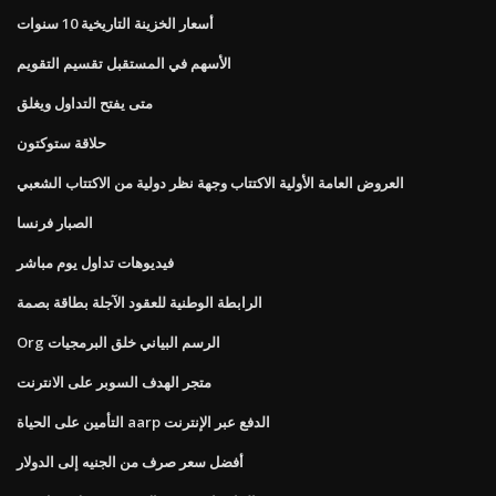
أسعار الخزينة التاريخية 10 سنوات
الأسهم في المستقبل تقسيم التقويم
متى يفتح التداول ويغلق
حلاقة ستوكتون
العروض العامة الأولية الاكتتاب وجهة نظر دولية من الاكتتاب الشعبي
الصبار فرنسا
فيديوهات تداول يوم مباشر
الرابطة الوطنية للعقود الآجلة بطاقة بصمة
Org الرسم البياني خلق البرمجيات
متجر الهدف السوبر على الانترنت
التأمين على الحياة aarp الدفع عبر الإنترنت
أفضل سعر صرف من الجنيه إلى الدولار