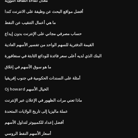
معدل كفاءة الطاقة النووية
أفضل مواقع البحث عن وظيفة على الانترنت كندا
ما هي أعمال التنقيب عن النفط
حساب مصرفي مجاني على الإنترنت بدون إيداع
القيمة الدفترية للسهم الواحد من تفسير الأسهم العادية
البنك الذي لديه أعلى سعر فائدة للودائع الثابتة في سنغافورة
ما هو سوق الأسهم في إغلاق
أمثلة على السندات الحكومية في جنوب إفريقيا
Oj howard الخيال الأسهم
ماذا تعني مرات الظهور في الإعلان عبر الإنترنت
عملة ماليزيا إلى تاريخ الولايات المتحدة
أفضل إعداد للكمبيوتر لتداول الأسهم
أسعار الأسهم النفط الروسي