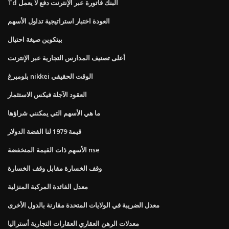
Td البنك فاتورة عبر الإنترنت دفع لا يعمل
العودة اختبار استراتيجية تداول الأسهم
بيتكوين صيغة احتيال
أعلى تصنيف المدارس التجارية عبر الإنترنت
بلومبرغ nikkei الوقت الحقيقي
العقود الآجلة فيكس الاستثمار
ما هي الأسهم التي يمكنني شراؤها
قيمة 1979 لنا الفضة الدولار
الأسهم ذات القيمة المنخفضة nse
وقف الخسارة مقابل وقف الخسارة
معدل الفائدة المركبة المنزلية
معدل الضريبة في الولايات المتحدة مقارنة بالدول الأخرى
معدلات الرهن العقاري العقارات التجارية أستراليا