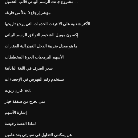
مشروع جانت الرسم البياني قالب التحميل - -
مؤشر إرجاع 0 بدلاً من فارغة
الأكثر شعبية على الانترنت الخدمات التي يرجع تاريخها
إكسون موبيل الشحوم التوافق الرسم البياني
ما هو معدل ضريبة الدخل الفيدرالية للعقارات
الأسهم البرمجيات الحرة المخططات
سعر الصرف في اللغة اليابانية
يستخدم رقم الفهرس في الإحصاءات
قارن زيوت mct
متى تخرج من صفقة خيار
إشارة الأسهم
لماذا الفضة رخيصة
هل يمكنني التداول في سيارتي بعد عامين