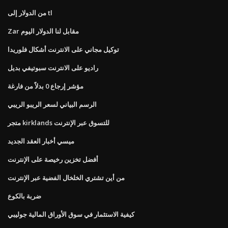
من الدولار إلى tl
Zar مقابل لنا الدولار اليوم
توكيل مجاني على الانترنت أشكال فلوريدا
راديو على الانترنت سبوتيفي بديل
مؤشر إرجاع 0 بدلاً من فارغة
الرسم البياني لسعر الريبو الريبي
متجر kirklands للتسوق عبر الإنترنت
ميسي أخبار العقد الجديد
أفضل تخزين رخيصة على الإنترنت
من أين تشتري الخلخال الفضية عبر الإنترنت
ضربة بالكوع
كيفية الاستثمار في سوق الأوراق المالية جوليبي