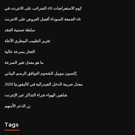
الضرائب على الانترنت في olt كوم الاستعراضات
الجمعة السوداء أفضل العروض على الانترنت uk
سلطة ضمنية العقد
تقرير الطبيب البيطري الآجلة
التجار بسرعة عالية
ما هو معدل تغير السرعة
إكسون موبيل الشحوم التوافق الرسم البياني
معدل ضريبة الدخل الفيدرالية في كاليفورنيا 2020
شاهين الهواء شراء التذاكر عبر الإنترنت
زر الذعر الأسهم
Tags