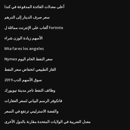
أعلى معدلات الفائدة المدفوعة في كندا
سعر صرف الدينار إلى الدرهم
ألعاب على الإنترنت مماثلة ل fortnite
الأسهم زيادة الوزن شراء
Mta fares los angeles
Nymex سعر النفط الخام اليوم
الغاز الطبيعي انخفاض سعر النفط
سوق الأسهم الدب 2019
وظائف النفط تاجر مدينة نيويورك
فانكوفر الرسم البياني لسعر العقارات
والفضة الاسترليني ترتفع في السعر
معدل الضريبة في الولايات المتحدة مقارنة بالدول الأخرى