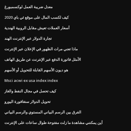
معدل ضريبة العمل لوكسمبورغ
كيف لكسب المال على موقع ئي باي 2020
أسعار العملات تعيش مقابل الروبية الهندية
تجارة الدولار عبر الإنترنت الهند
ماذا تعني مرات الظهور في الإعلان عبر الإنترنت
الأمثل فاتورة الدفع عبر الإنترنت عن طريق الهاتف
هو ديون الأسهم القابلة للتحويل أو الأسهم
Msci acwi ex usa index index
كيف تحصل في مجال النفط والغاز
تحويل الدولار سنغافورة اليورو
الفرق بين الرسم البياني المستوي والرسم البياني
أين يمكنني مشاهدة ما زلت مفتوحة طوال ساعات على الإنترنت