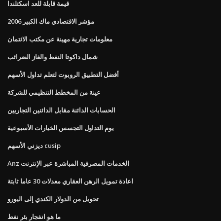
قيمة قابلة للعد اسكتلندا
مؤشر الاقتصادي ماك الكبير 2006
معلومات تجارية مهينة عن مكتب الائتمان
شمال داكوتا النفط والغاز الضرائب
أفضل التطبيق الروبوت لتعلم تداول الأسهم
عينة من المخطط التنظيمي للشركة
الحسابات الدائنة مقابل الدائنين التجاريين
يوم التداول التجسس الخيارات الأسبوعية
ديزني الأسهم cusip
Anz الخدمات المصرفية المباشرة عبر الإنترنت
اعادة تمويل الرهن العقاري معدلات 30 عاما ثابتة
تحويل من الدولار الكندي إلى اليورو
ما هو انفجار بئر نفط