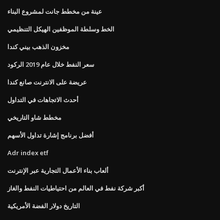
عينة من مخطط جانت لمشروع البناء
الخط وسلطة الموظفين الهيكل التنظيمي
مخزون الذهب بيني كندا
سعر النفط خلال عام 2019 الركود
عريضة على الانترنت صانع كندا
أحدث الاتجاهات في التداول
مخطط شاو التاريخي
أفضل برنامج إشارة تداول الأسهم
Adr index etf
ألعاب بناء الأعمال التجارية عبر الإنترنت
أكبر شركة نفط في العالم من احتياطيات النفط والغاز
التاريخ دولار الفضة الأمريكية