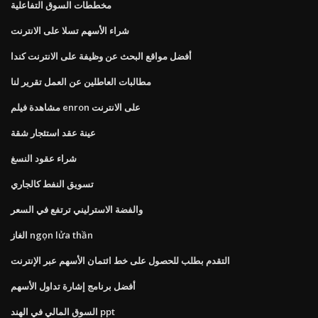
مخططات السوق التفاعلية
شراء الأسهم تسلا على الانترنت
أفضل مواقع البحث عن وظيفة على الانترنت كندا
مطالبات العاطلين عن العمل تقرير لنا
مشاهدة فيلم enron على الانترنت
عينة عقد استئجار شقة
شراء عقود النسغ
تسويق النفط كالجاري
والفضة الاسترليني ترتفع في السعر
الغاز ngọn lửa thần
التقدم بطلب للحصول على خط ائتمان الأسهم عبر الإنترنت
أفضل برنامج إشارة تداول الأسهم
السوق المالي في الهند ppt