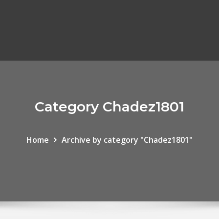
Category Chadez1801
Home
Archive by category "Chadez1801"