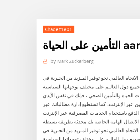
Chadez1801
by
Mark Zuckerberg
الاتجاه العالمي نحو توفير المـزيد من الحـرية في
يع دول العالـم على مختلف توجهاتها السياسية
نات الحياه والتأمين الصحي ، فإنك في نفس الأيدي
ين عبر الإنترنت، كما تستطيع إدارة مطالباتك عبر
الدفع باستخدام الخدمات المصرفية عبر الإنترنت
الاتجاه العالمي نحو توفير المـزيد من الحـرية في
يع دول العالـم على مختلف توجهاتها السياسية