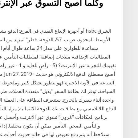
وكلما أصبح التسوق عبر الإنترن
مساعدة للطوارئ على مدار 4
المطالبات الإضافية منتجات إضافية: لمتطلبات التأمين عل
ممك
الساعة في الآونة الاخيرة فهو يتطور بشكل كبير وملحوظ، 
السياحة، توفر لك بطاقة السفر "بديل" متعددة العملات طري
واحدة أثناء سفرك بالخارج. ستتعرف البطاقة على العملة ال
برنامج المكافآت “مُزون” تسوق عبر الانترنت وأحصل عل
والتأمين الصحي. التأمين يمكن أن يكون مختلفا. إذا
ستلاحظ أنه يتم دفع تعويض لها في حالة حدوث أحداث غير