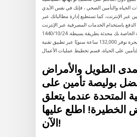
نات الحياه والتأمين الصحي ، فإنك في نفس الأيدي
ين عبر الإنترنت، كما تستطيع إدارة مطالباتك عبر
الدفع باستخدام الخدمات المصرفية عبر الإنترنت
تحديث الملف الشخصي حافظ على تفاصيل الاتصال الهامة الخاصة بك محدثة بطريقة بسيطة. 24‏‏/10‏‏/1440
بعد الهجرة نوفر 132,000 ساعة سنويًا عبر تطبيق تقنية RPA لإجراء 460 مهمة في الشركة. – كي مايدوماري
لمدى الطويل والأمراض
ضل بوليصة تأمين على
ية المتحدة عندما يتعلق
ض الخطيرة! اطلع عليها
الآن!