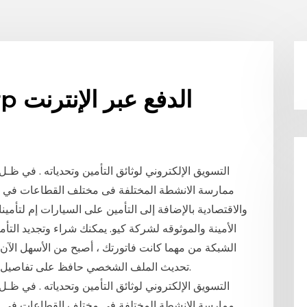
التأمين على الحياة aarp الدفع عبر الإنترنت
التسويق الإلكتروني لوثائق التأمين وتحدياته . في ظـل 
ممارسة الانشطة المختلفة فى مختلف القطاعات في جم
والاقتصادية بالإضافة إلى التأمين على السيارات إم لتأمي
الأمينة والموثوقه لشركة كيو. يمكنك شراء وتجديد التأم
الشبكة من مهما كانت فاتورتك ، أصبح من الأسهل الآن 
تحديث الملف الشخصي حافظ على تفاصيل الاتصال الهامة الخاصة بك محدثة بطريقة بسيطة.
التسويق الإلكتروني لوثائق التأمين وتحدياته . في ظـل 
ممارسة الانشطة المختلفة فى مختلف القطاعات في جم