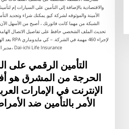
والاقتصادية بالإضافة إلى التأمين على السيارات إم لتأمي
الأمينة والموثوقه لشركة كيو. يمكنك شراء وتجديد التأم
الشبكة من مهما كانت فاتورتك ، أصبح من الأسهل الآن 
مدير التأمين على الحياة، قسم تخطيط عمليات الأعمال، Dai-ichi Life Insurance
التأمين الرقمي على ا
الحرجة من المشرق هو أف
الإنترنت في الإمارات العرب
الأمر بالتأمين ضد الأمرا