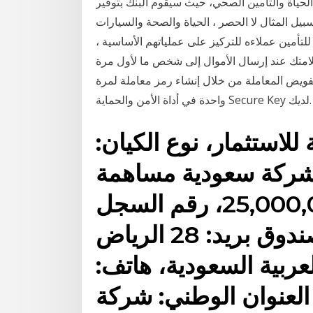
لتامين الصحي، حيث سيقوم البنك بتوفير Union Insurance. من
ل المثال لا الحصر ، الحياة والصحة والسيارات
للتأمين عملاءه للتركيز على عملياتهم الأساسية ،
لامتك عند إرسال الأموال إلى شخص ما لأول مرة
ويض المعاملة من خلال إنشاء رمز معاملة لمرة
واحدة في أداة الأمن والحماية Secure Key لديك.
لاستثمار، نوع الكيان:
شركة سعودية مساهمة
برأس مال: 25,000,000,000.00، رقم السجل
التجاري: 1010000096، صندوق بريد: 28 الرياض
ة العربية السعودية، هاتف: