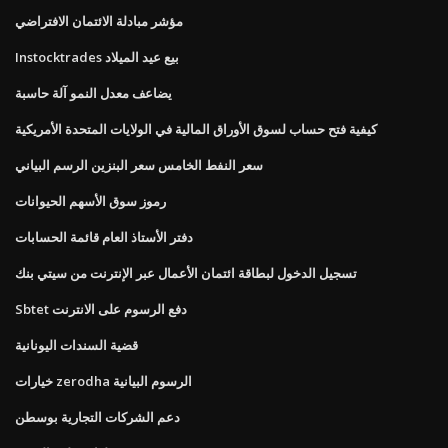
مؤشر مبادلة الائتمان الافتراضي
Instocktrades بيع عيد الميلاد
يضاعف معدل النمو آلة حاسبة
كيفية فتح حساب لسوق الأوراق المالية في الولايات المتحدة الأمريكية
سعر النفط الخامس سعر البنزين الرسم البياني
رموز سوق الأسهم الحيوانات
دفتر الأستاذ العام قائمة الحسابات
تسجيل الدخول لبطاقة ائتمان الأعمال عبر الإنترنت من سيتي بنك
Sbtet دفع الرسوم على الانترنت
قضية السندات اليونانية
خيارات zerodha الرسوم البيانية
دعم الشركات التجارية بوسطن