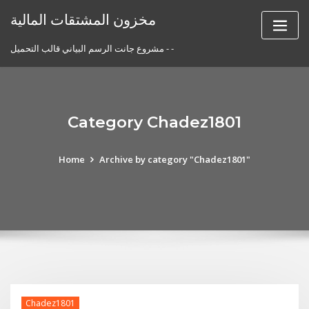
Skip
مخزون المشتقات المالية
to
content
مشروع جانت الرسم البياني قالب التحميل - -
Category Chadez1801
Home
Archive by category "Chadez1801"
Chadez1801