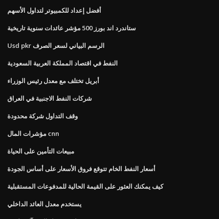
أفضل إعداد للكمبيوتر لتداول الأسهم
ستاندرد اند بورز 500 مؤشر عائدات سنوية تاريخية
Usd pkr الرسم البياني لسعر الصرف
النفط في اقتصاد المملكة العربية السعودية
أبريل تختلف مع معدل رئيس الوزراء
شركات النفط الاجنبية في العراق
وقف التداول شركة محدودة
مؤشرات المال cnn
مبيعات التأمين على الحياة
أسعار النفط الخام تتوقع فروق الأسعار على أساس الجودة
كيف يمكنك العثور على القيمة الحالية للمدفوعات المستقبلية
يستخدم معدل العائد الداخلي