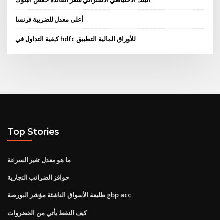
البنك الاحتياطي الأسترالي سعر الفائدة خفض البنوك
أعلى معدل للضريبة فرنسا
كيفية التداول في hdfc للأوراق المالية التطبيق
Top Stories
ما هو معدل تغير السرعة
حوافز الضرائب التجارية
طليعة الأسواق الناشئة مؤشر البورصة gbp acc
كيف النفط يأتي من الخضروات