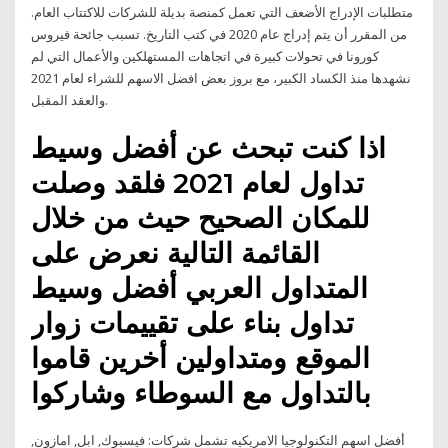
متطلبات الإدراج الأضعف التي تعمل كمنصة بديلة للشركات للاكتتاب العام.
من المقرر أن يتم إدراج عام 2020 في كتب التاريخ. تسبب جائحة فيروس
كورونا في تحولات كبيرة في اتجاهات المستهلكين والأعمال التي لم
نشهدها منذ الكساد الكبير، مع بروز بعض افضل الاسهم للشراء لعام 2021
والعقد المقبل.
اذا كنت تبحث عن أفضل وسيط
تداول لعام 2021 فلقد وصلت
للمكان الصحيح حيث من خلال
القائمة التالية نعرض على
المتداول العربي أفضل وسيط
تداول بناء على تقييمات زوار
الموقع ومتداولين أخرين قاموا
بالتداول مع السوطاء وشاركوا
أفضل اسهم التكنولوجيا الامريكيه تشمل شركات: فيسبوك, ابل, امازون,