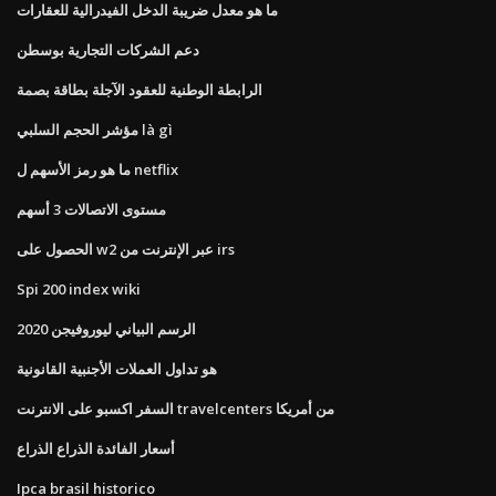
ما هو معدل ضريبة الدخل الفيدرالية للعقارات
دعم الشركات التجارية بوسطن
الرابطة الوطنية للعقود الآجلة بطاقة بصمة
مؤشر الحجم السلبي là gì
ما هو رمز الأسهم ل netflix
مستوى الاتصالات 3 أسهم
الحصول على w2 عبر الإنترنت من irs
Spi 200 index wiki
الرسم البياني ليوروفيجن 2020
هو تداول العملات الأجنبية القانونية
السفر اكسبو على الانترنت travelcenters من أمريكا
أسعار الفائدة الذراع الذراع
Ipca brasil historico