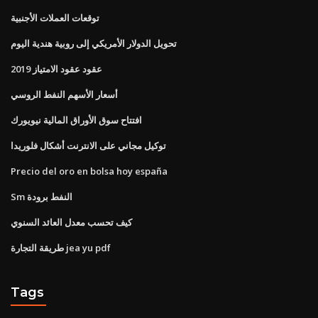
توقعات العملات الأجنبية
تحويل الدولار الأمريكي إلى روبية هندية اليوم
عقود عقود الامتياز 2019
أسعار الأسهم النفط الروسي
افتتاح سوق الأوراق المالية نيويورك
توكيل مجاني على الانترنت أشكال فلوريدا
Precio del oro en bolsa hoy españa
Sm النفط برودة
كيف تحسب معدل العائد السنوي
طريقة التجارة jea yu pdf
Tags