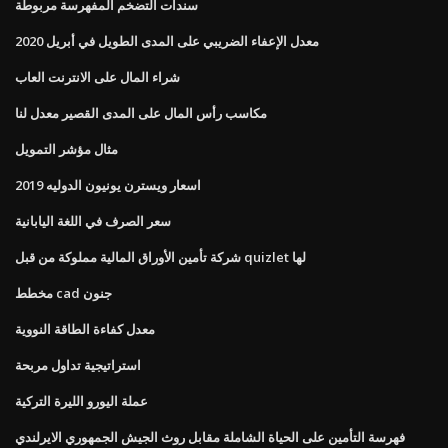
سندات التضخم المفهرسة مربوطة
معدل الإعفاء الضريبي على المدى الطويل في أبريل 2020
شراء المال على الانترنت العاب
مكاسب رأس المال على المدى القصير معدل لنا
مثال مؤشر التمويل
اسعار ويسترن يونيون الدوليه 2019
سعر الصرف في اللغة اليابانية
شركة تأمين الأوراق المالية مملوكة من قبل quizlet لها
مخطط cad جنون
معدل كفاءة الطاقة النووية
استراتيجية تداول مربحة
عملة اليورو الليرة التركية
فهرسة التأمين على الحياة الشاملة مقابل روث الجيش الجمهوري الايرلندي