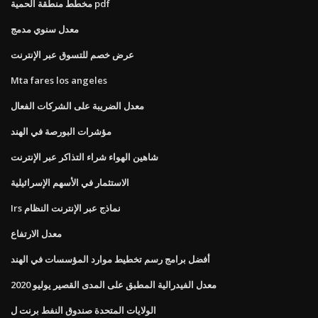
مخطط منطقة الحمية pdf
معدل سنوي مدمج
عرض خصم للتسوق عبر الإنترنت
Mta fares los angeles
معدل الضريبة على الشركات الفعال
مؤشرات البورصة في الهند
شاهين الهواء شراء التذاكر عبر الإنترنت
الاستثمار في الأسهم الإسرائيلية
Irs نماذج عبر الإنترنت النظام
معدل الارتفاع
أفضل برامج رسم تخطيط موارد المؤسسات في الهند
معدل الفيدرالية المطبق على المدى القصير يوليو 2020
الولايات المتحدة صندوق النفط برنت ل