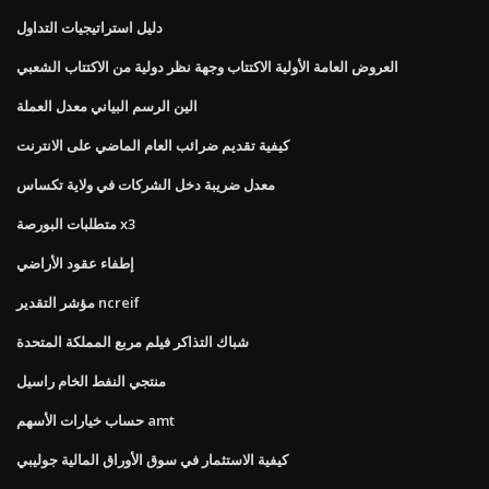
دليل استراتيجيات التداول
العروض العامة الأولية الاكتتاب وجهة نظر دولية من الاكتتاب الشعبي
الين الرسم البياني معدل العملة
كيفية تقديم ضرائب العام الماضي على الانترنت
معدل ضريبة دخل الشركات في ولاية تكساس
متطلبات البورصة x3
إطفاء عقود الأراضي
مؤشر التقدير ncreif
شباك التذاكر فيلم مربع المملكة المتحدة
منتجي النفط الخام راسيل
حساب خيارات الأسهم amt
كيفية الاستثمار في سوق الأوراق المالية جوليبي