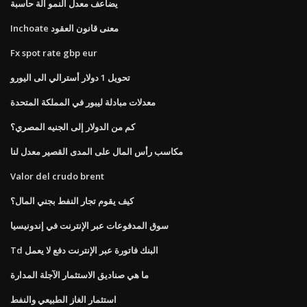
يضاعف معدل النمو آلة حاسبة
Inchoate معنى قانون العقود
Fx spot rate gbp eur
تحويل 1 دولار أسترالي الى اليورو
معدلات مبادلة ليبور في المملكة المتحدة
كم من الدولار إلى الجنيه المصري؟
مكاسب رأس المال على المدى القصير معدل لنا
Valor del crudo brent
كيف يقوم تجار النفط بجني المال؟
سوق المدفوعات عبر الإنترنت في إندونيسيا
Td البنك فاتورة عبر الإنترنت دفع لا يعمل
ما هي صناديق الاستثمار الآجلة المدارة
استثمار الغاز الطبيعي والنفط