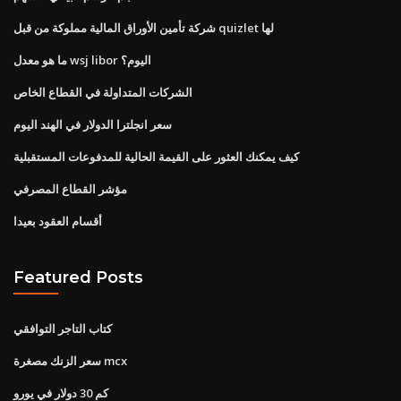
شركة تأمين الأوراق المالية مملوكة من قبل quizlet لها
ما هو معدل wsj libor اليوم؟
الشركات المتداولة في القطاع الخاص
سعر انجلترا الدولار في الهند اليوم
كيف يمكنك العثور على القيمة الحالية للمدفوعات المستقبلية
مؤشر القطاع المصرفي
أقسام العقود بعيدا
Featured Posts
كتاب التاجر التوافقي
سعر الزنك مصغرة mcx
كم 30 دولار في يورو