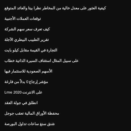
كيفية العثور على معدل خالية من المخاطر نظرا بيتا والعائد المتوقع
توقعات العملات الأجنبية
كيف تعرف سعر سهم الشركة
تقرير الطبيب البيطري الآجلة
التجارة في القيمة مقابل كيلو بايت
على سبيل المثال استئناف السيرة الذاتية خطاب
الأسهم الصعودية للاستثمار فيها
مؤشر إرجاع 0 بدلاً من فارغة
Lme على الانترنت 2020
انطلق في جولة العقد
محفظة الأوراق المالية تعقب جوجل
شنق سنغ ساعات تداول البورصة