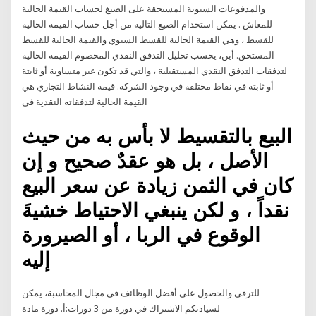
والمدفوعات السنوية المستحقة على الصيغ لحساب القيمة الحالية
للمعاش . يمكن استخدام الصيغ التالية من أجل حساب القيمة الحالية
للقسط ، وهي القيمة الحالية للقسط السنوي والقيمة الحالية للقسط
المستحق. أين، يحسب تحليل التدفق النقدي المخصوم القيمة الحالية
لتدفقات التدفق النقدي المستقبلية ، والتي قد تكون غير متساوية أو ثابتة
أو ثابتة في نقاط مختلفة في وجود الشركة. قيمة النشاط التجاري هي
القيمة الحالية لتدفقاته النقدية في
البيع بالتقسيط لا بأس به من حيث
الأصل ، بل هو عقدٌ صحيح و إن
كان في الثمن زيادة عن سعر البيع
نقداً ، و لكن ينبغي الاحتياط خشيةَ
الوقوع في الربا ، أو الصيرورة
إليه
للترقي والحصول علي أفضل الوظائف في مجال المحاسبة، يمكن
لسيادتكم الاشتراك في دورة من 3 دورات:‌أ. دورة مادة