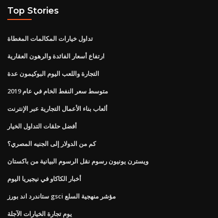
Top Stories
تداول خيارات المكالمات المغطاة
ارتفاع أسعار الفائدة والرهون العقارية
التجارة واللعب اليوم البوكيمون عدة
متوسط ​​سعر النفط الخام في عام 2019
ألعاب بناء الأعمال التجارية عبر الإنترنت
أفضل حلقات التداول الخيار
كم من الدولار إلى الجنيه المصري؟
ويسترن يونيون رسوم نقل الرسوم البيانية من باكستان
أخبار الكاكاو في نيجيريا اليوم
ستاندرد اند بورز gsci مؤشر منهجية السلع
يوم تجارة الخيارات الآجلة