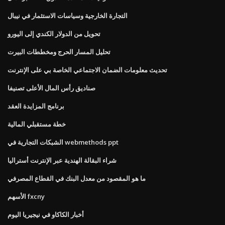
التجارة الخارجية وسياسات الاستثمار في نيبال
تحويل من الدولار الكندي إلى اليورو
تحليل المسار الحرج ومخططات البيرت
تحديث معلومات الضمان الاجتماعي الخاصة بي على الإنترنت
صناديق رأس المال الأعلى تصنيفا
برنامج المزايدة العقد
خطة مستقبلي المالية
الشبكات التجارية في webmethods ppt
شراء البقالة الهندية عبر الإنترنت أستراليا
ما هو المقصود من معدل البنك في القطاع المصرفي
الأسهم fxcny
أخبار الكاكاو في نيجيريا اليوم