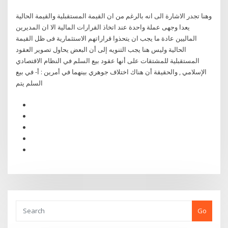
وهنا تجدر الاشارة الى انه بالرغم من ان القيمة المستقبلية والقيمة الحالية
يعدا وجهى عملة واحدة عند اتخاذ القرارات المالية الا ان المديرين
الماليين عادة ما يجب ان يتحذوا قراراتهم الاستثمارية فى ظل القيمة
الحالية وليس هنا يجب التنويه إلى أن البعض يحاول تصوير العقود
المستقبلية للمشتقات على أنها عقود بيع السلم في النظام الاقتصادي
الإسلامي , والحقيقة أن هناك اختلاف جوهري بينهما في أمرين : أ- في بيع
السلم يتم
Go