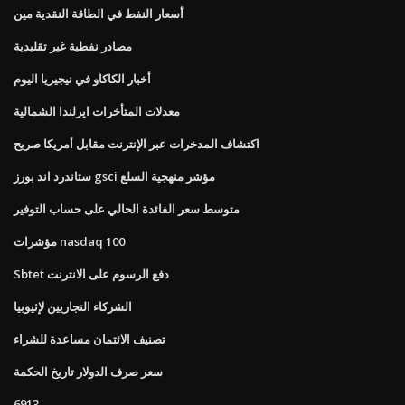
أسعار النفط في الطاقة النقدية مين
مصادر نفطية غير تقليدية
أخبار الكاكاو في نيجيريا اليوم
معدلات المتأخرات ايرلندا الشمالية
اكتشاف المدخرات عبر الإنترنت مقابل أمريكا صريح
ستاندرد اند بورز gsci مؤشر منهجية السلع
متوسط ​​سعر الفائدة الحالي على حساب التوفير
مؤشرات nasdaq 100
Sbtet دفع الرسوم على الانترنت
الشركاء التجاريين لإثيوبيا
تصنيف الائتمان مساعدة للشراء
سعر صرف الدولار تاريخ الحكمة
6913