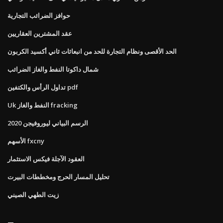
حوافز الضرائب التجارية
عقد المشترين العقاريين
الحد الأقصى ونظام التجارة للحد من انبعاثات ثاني أكسيد الكربون
شمال داكوتا النفط والغاز الضرائب
تداول الرأس والكتفين pdf
Uk النفط والغاز fracking
الرسم البياني ليوروفيجن 2020
الأسهم fxcny
العقود الآجلة فيكس الاستثمار
تحليل المسار الحرج ومخططات البيرت
زيت الطهي الصيني